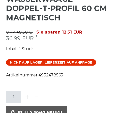
DOPPEL-T-PROFIL 60 CM
MAGNETISCH
UVP 49,50 €
Sie sparen 12.51 EUR
*
36,99 EUR
Inhalt
1
Stück
NICHT AUF LAGER, LIEFERZEIT AUF ANFRAGE
Artikelnummer
4932478565
IN DEN WARENKORB