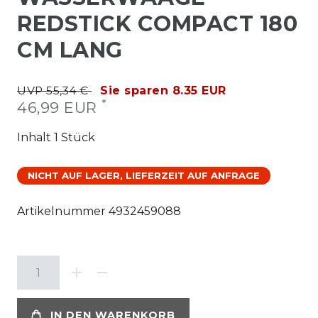
REDSTICK COMPACT 180
CM LANG
UVP 55,34 €
Sie sparen 8.35 EUR
*
46,99 EUR
Inhalt
1
Stück
NICHT AUF LAGER, LIEFERZEIT AUF ANFRAGE
Artikelnummer
4932459088
IN DEN WARENKORB