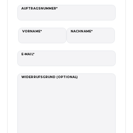
AUFTRAGSNUMMER*
VORNAME*
NACHNAME*
E-MAIL*
WIDERRUFSGRUND (OPTIONAL)