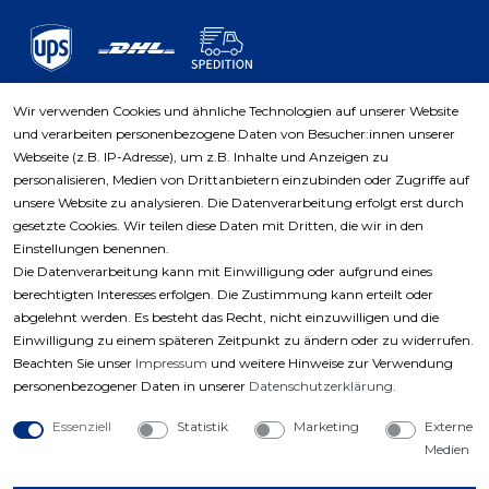
Wir verwenden Cookies und ähnliche Technologien auf unserer Website
und verarbeiten personenbezogene Daten von Besucher:innen unserer
Zahlungsarten
Webseite (z.B. IP-Adresse), um z.B. Inhalte und Anzeigen zu
personalisieren, Medien von Drittanbietern einzubinden oder Zugriffe auf
unsere Website zu analysieren. Die Datenverarbeitung erfolgt erst durch
gesetzte Cookies. Wir teilen diese Daten mit Dritten, die wir in den
Einstellungen benennen.
Die Datenverarbeitung kann mit Einwilligung oder aufgrund eines
berechtigten Interesses erfolgen. Die Zustimmung kann erteilt oder
abgelehnt werden. Es besteht das Recht, nicht einzuwilligen und die
Einwilligung zu einem späteren Zeitpunkt zu ändern oder zu widerrufen.
Beachten Sie unser
Impressum
und weitere Hinweise zur Verwendung
personenbezogener Daten in unserer
Daten­schutz­erklärung
.
Essenziell
Statistik
Marketing
Externe
Medien