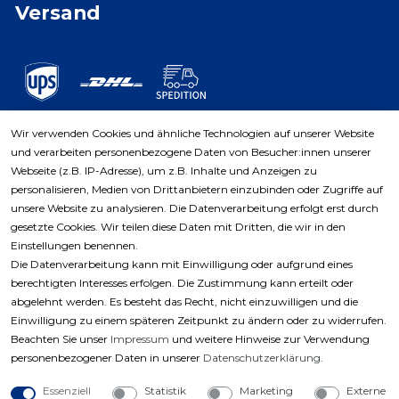
Versand
Wir verwenden Cookies und ähnliche Technologien auf unserer Website
und verarbeiten personenbezogene Daten von Besucher:innen unserer
Zahlungsarten
Webseite (z.B. IP-Adresse), um z.B. Inhalte und Anzeigen zu
personalisieren, Medien von Drittanbietern einzubinden oder Zugriffe auf
unsere Website zu analysieren. Die Datenverarbeitung erfolgt erst durch
gesetzte Cookies. Wir teilen diese Daten mit Dritten, die wir in den
Einstellungen benennen.
Die Datenverarbeitung kann mit Einwilligung oder aufgrund eines
berechtigten Interesses erfolgen. Die Zustimmung kann erteilt oder
abgelehnt werden. Es besteht das Recht, nicht einzuwilligen und die
Einwilligung zu einem späteren Zeitpunkt zu ändern oder zu widerrufen.
Beachten Sie unser
Impressum
und weitere Hinweise zur Verwendung
personenbezogener Daten in unserer
Daten­schutz­erklärung
.
Essenziell
Statistik
Marketing
Externe