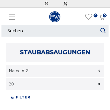
0
0
STAUBABSAUGUNGEN
FILTER