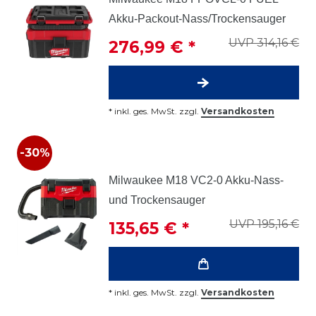
Akku-Packout-Nass/Trockensauger
UVP 314,16 €
276,99 € *
*
inkl. ges. MwSt.
zzgl.
Versandkosten
-30%
Milwaukee M18 VC2-0 Akku-Nass-
und Trockensauger
UVP 195,16 €
135,65 € *
*
inkl. ges. MwSt.
zzgl.
Versandkosten