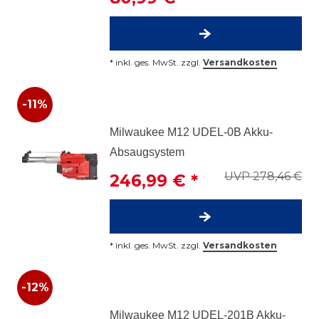
*
inkl. ges. MwSt.
zzgl.
Versandkosten
-11%
Milwaukee M12 UDEL-0B Akku-
Absaugsystem
UVP 278,46 €
246,99 € *
*
inkl. ges. MwSt.
zzgl.
Versandkosten
-12%
Milwaukee M12 UDEL-201B Akku-