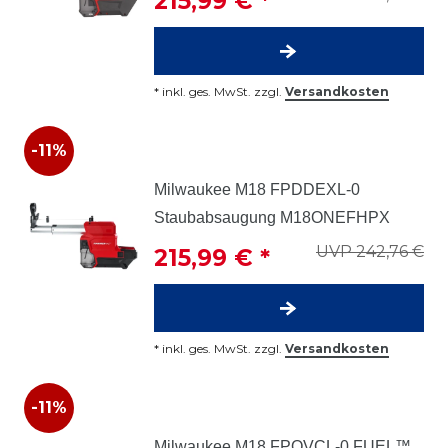
215,99 € *
*
inkl. ges. MwSt.
zzgl.
Versandkosten
-11%
Milwaukee M18 FPDDEXL-0
Staubabsaugung M18ONEFHPX
UVP 242,76 €
215,99 € *
*
inkl. ges. MwSt.
zzgl.
Versandkosten
-11%
Milwaukee M18 FPOVCL-0 FUEL™