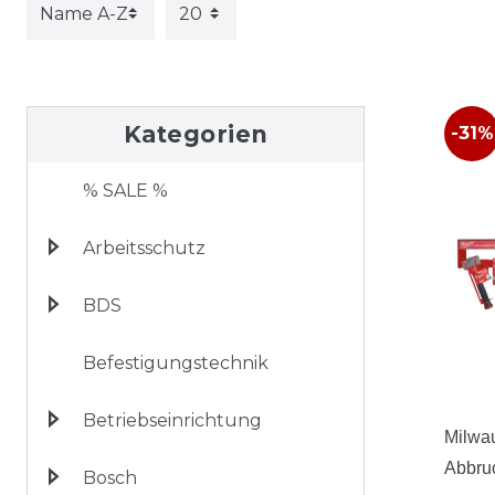
Kategorien
-31%
% SALE %
Arbeitsschutz
BDS
Befestigungstechnik
Betriebseinrichtung
Milwa
Abbru
Bosch