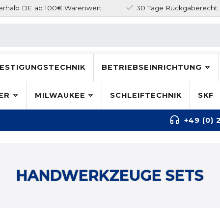
nerhalb DE ab 100€ Warenwert
30 Tage Rückgaberecht
ESTIGUNGSTECHNIK
BETRIEBSEINRICHTUNG
ER
MILWAUKEE
SCHLEIFTECHNIK
SKF
+49 (0) 
HANDWERKZEUGE SETS