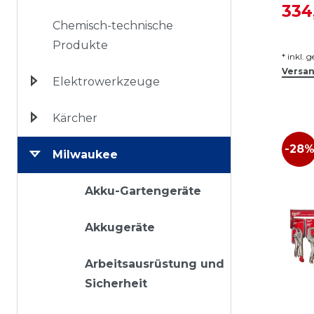
334
Chemisch-technische
Produkte
*
inkl. 
Versa
Elektrowerkzeuge
Kärcher
-28
Milwaukee
Akku-Gartengeräte
Akkugeräte
Arbeitsausrüstung und
Sicherheit