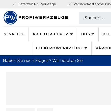
Lieferzeit 1-3 Werktage
Versandkostenfrei in
% SALE %
ARBEITSSCHUTZ
BDS
BEF
ELEKTROWERKZEUGE
KÄRCH
Haben Sie noch Fragen? Wir beraten Sie!