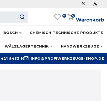
0
0
Warenkorb
BOSCH
CHEMISCH-TECHNISCHE PRODUKTE
WÄLZLAGERTECHNIK
HANDWERKZEUGE
2421 9433 16
INFO@PROFIWERKZEUGE-SHOP.DE