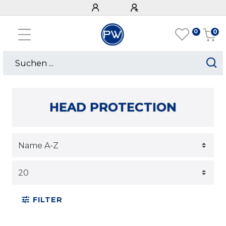
0
0
HEAD PROTECTION
FILTER