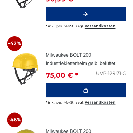
*
inkl. ges. MwSt.
zzgl.
Versandkosten
-42%
Milwaukee BOLT 200
Industriekletterhelm gelb, belüftet
UVP 129,71 €
75,00 € *
*
inkl. ges. MwSt.
zzgl.
Versandkosten
-46%
Milwaukee BOLT 200