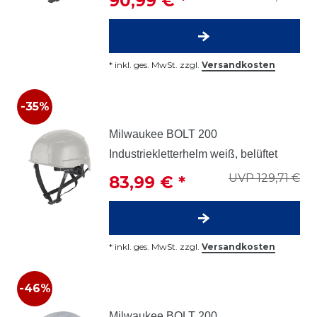
90,99 € *
*
inkl. ges. MwSt.
zzgl.
Versandkosten
-35%
Milwaukee BOLT 200
Industriekletterhelm weiß, belüftet
UVP 129,71 €
83,99 € *
*
inkl. ges. MwSt.
zzgl.
Versandkosten
-46%
Milwaukee BOLT 200