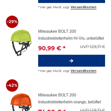
*
inkl. ges. MwSt.
zzgl.
Versandkosten
-29%
Milwaukee BOLT 200
Industriekletterhelm Hi-Vis, unbelüftet
UVP 129,71 €
90,99 € *
*
inkl. ges. MwSt.
zzgl.
Versandkosten
-42%
Milwaukee BOLT 200
Industriekletterhelm orange, belüftet
UVP 129,71 €