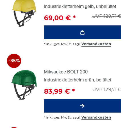
Industriekletterhelm gelb, unbelüftet
UVP 129,71 €
69,00 € *
*
inkl. ges. MwSt.
zzgl.
Versandkosten
-35%
Milwaukee BOLT 200
Industriekletterhelm grün, belüftet
UVP 129,71 €
83,99 € *
*
inkl. ges. MwSt.
zzgl.
Versandkosten