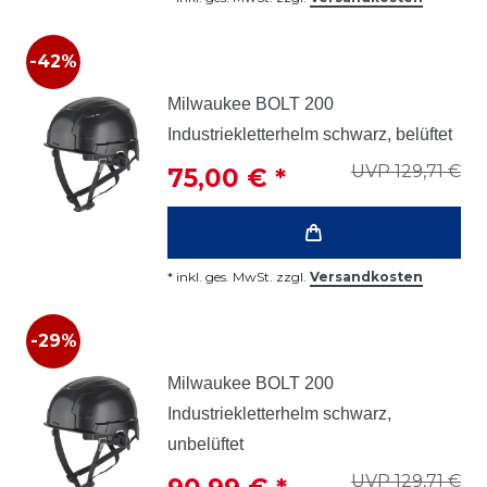
-42%
Milwaukee BOLT 200
Industriekletterhelm schwarz, belüftet
UVP 129,71 €
75,00 € *
*
inkl. ges. MwSt.
zzgl.
Versandkosten
-29%
Milwaukee BOLT 200
Industriekletterhelm schwarz,
unbelüftet
UVP 129,71 €