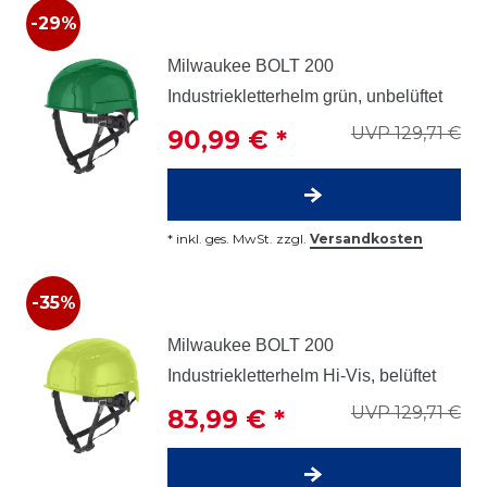
-29%
Milwaukee BOLT 200
Industriekletterhelm grün, unbelüftet
UVP 129,71 €
90,99 € *
*
inkl. ges. MwSt.
zzgl.
Versandkosten
-35%
Milwaukee BOLT 200
Industriekletterhelm Hi-Vis, belüftet
UVP 129,71 €
83,99 € *