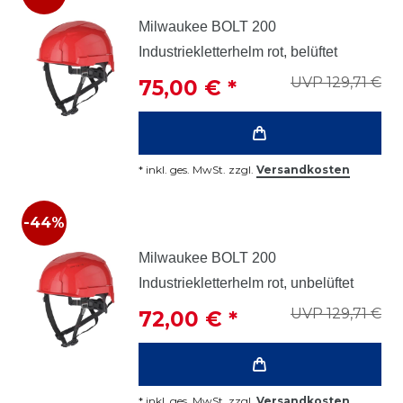
Milwaukee BOLT 200
Industriekletterhelm rot, belüftet
UVP 129,71 €
75,00 € *
*
inkl. ges. MwSt.
zzgl.
Versandkosten
-44%
Milwaukee BOLT 200
Industriekletterhelm rot, unbelüftet
UVP 129,71 €
72,00 € *
*
inkl. ges. MwSt.
zzgl.
Versandkosten