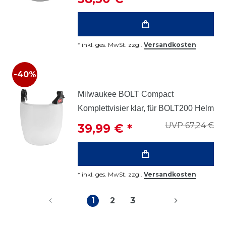
*
inkl. ges. MwSt.
zzgl.
Versandkosten
-40%
Milwaukee BOLT Compact
Komplettvisier klar, für BOLT200 Helm
UVP 67,24 €
39,99 € *
*
inkl. ges. MwSt.
zzgl.
Versandkosten
1
2
3