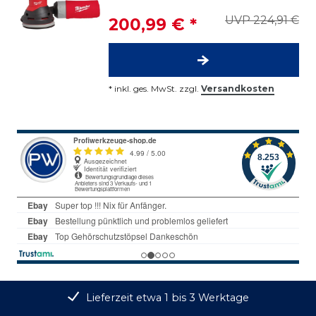
UVP 224,91 €
200,99 € *
*
inkl. ges. MwSt.
zzgl.
Versandkosten
Lieferzeit etwa 1 bis 3 Werktage