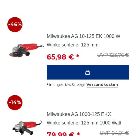
-46%
Milwaukee AG 10-125 EK 1000 W
Winkelschleifer 125 mm
UVP 123,76 €
65,98 € *
*
inkl. ges. MwSt.
zzgl.
Versandkosten
-14%
Milwaukee AG 1000-125 EKX
Winkelschleifer 125 mm 1000 Watt
UVP 94,01 €
79,99 € *