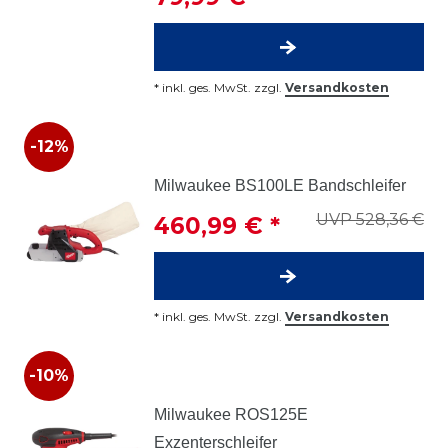
*
inkl. ges. MwSt.
zzgl.
Versandkosten
-12%
Milwaukee BS100LE Bandschleifer
UVP 528,36 €
460,99 € *
*
inkl. ges. MwSt.
zzgl.
Versandkosten
-10%
Milwaukee ROS125E
Exzenterschleifer