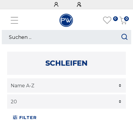
0
0
SCHLEIFEN
FILTER