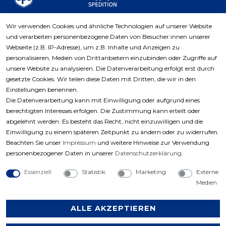
Wir verwenden Cookies und ähnliche Technologien auf unserer Website
und verarbeiten personenbezogene Daten von Besucher:innen unserer
Zahlungsarten
Webseite (z.B. IP-Adresse), um z.B. Inhalte und Anzeigen zu
personalisieren, Medien von Drittanbietern einzubinden oder Zugriffe auf
unsere Website zu analysieren. Die Datenverarbeitung erfolgt erst durch
gesetzte Cookies. Wir teilen diese Daten mit Dritten, die wir in den
Einstellungen benennen.
Die Datenverarbeitung kann mit Einwilligung oder aufgrund eines
berechtigten Interesses erfolgen. Die Zustimmung kann erteilt oder
abgelehnt werden. Es besteht das Recht, nicht einzuwilligen und die
Einwilligung zu einem späteren Zeitpunkt zu ändern oder zu widerrufen.
Beachten Sie unser
Impressum
und weitere Hinweise zur Verwendung
personenbezogener Daten in unserer
Daten­schutz­erklärung
.
Essenziell
Statistik
Marketing
Externe
Medien
ALLE AKZEPTIEREN