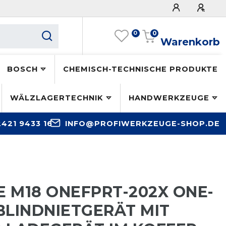
0
0
Warenkorb
BOSCH
CHEMISCH-TECHNISCHE PRODUKTE
WÄLZLAGERTECHNIK
HANDWERKZEUGE
2421 9433 16
INFO@PROFIWERKZEUGE-SHOP.DE
 M18 ONEFPRT-202X ONE-
BLINDNIETGERÄT MIT