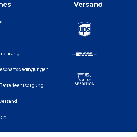
hes
Versand
ht
rklärung
Geschäftsbedingungen
 Batterieentsorgung
Versand
gen