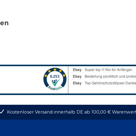
ten
Kostenloser Versand innerhalb DE ab 100,00 € Warenwer