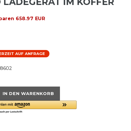
 LADEGERÄT IM KOFFER
sparen 658.97 EUR
FERZEIT AUF ANFRAGE
78602
IN DEN WARENKORB