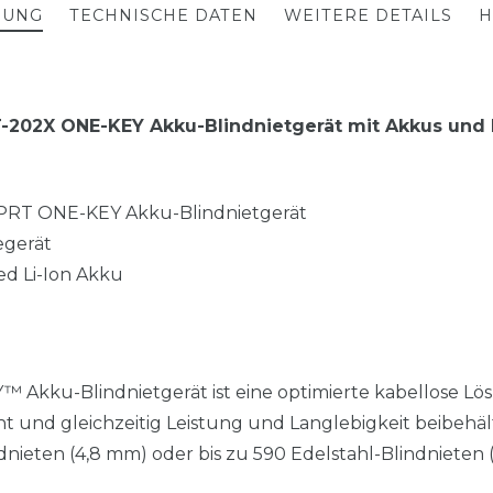
BUNG
TECHNISCHE DATEN
WEITERE DETAILS
H
202X ONE-KEY Akku-Blindnietgerät mit Akkus und 
FPRT ONE-KEY Akku-Blindnietgerät
egerät
Red Li-Ion Akku
Akku-Blindnietgerät ist eine optimierte kabellose Lös
ht und gleichzeitig Leistung und Langlebigkeit beibehäl
ndnieten (4,8 mm) oder bis zu 590 Edelstahl-Blindnieten