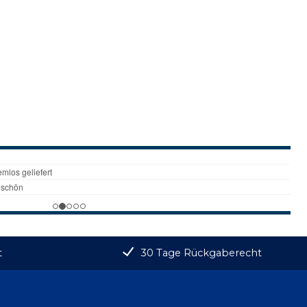
t
30 Tage Rückgaberecht