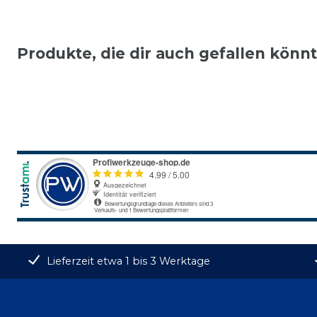
Produkte, die dir auch gefallen könn
Lieferzeit etwa 1 bis 3 Werktage