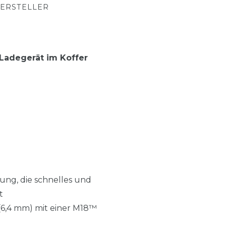
ERSTELLER
Ladegerät im Koffer
ung, die schnelles und
t
 (6,4 mm) mit einer M18™