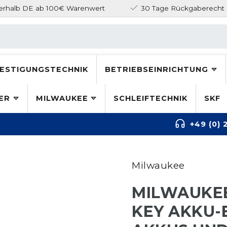
nerhalb DE ab 100€ Warenwert
30 Tage Rückgaberecht
ESTIGUNGSTECHNIK
BETRIEBSEINRICHTUNG
ER
MILWAUKEE
SCHLEIFTECHNIK
SKF
+49 (0) 
Milwaukee
MILWAUKEE
KEY AKKU-