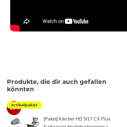
Produkte, die dir auch gefallen
könnten
Artikelpaket
-23%
[Paket] Kärcher HD 5/17 CX Plus
Kaltwasser-Hochdruckreiniger +