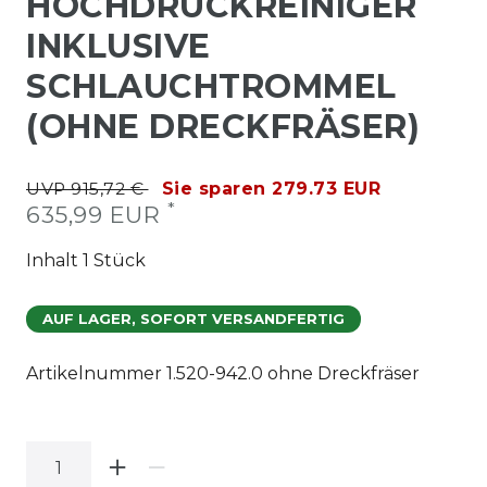
HOCHDRUCKREINIGER
INKLUSIVE
SCHLAUCHTROMMEL
(OHNE DRECKFRÄSER)
UVP 915,72 €
Sie sparen 279.73 EUR
*
635,99 EUR
Inhalt
1
Stück
AUF LAGER, SOFORT VERSANDFERTIG
Artikelnummer
1.520-942.0 ohne Dreckfräser