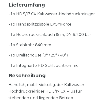
Lieferumfang
- 1 x HD 5/17 CX Kaltwasser-Hochdruckreiniger
- 1 x Handspritzpistole EASY!Force
- 1 x Hochdruckschlauch 15 m, DN 6, 200 bar
- 1 x Stahlrohr 840 mm
- 1 x Dreifachdüse (0° / 25° / 40°)
- 1 x Integrierte HD-Schlauchtrommel
Beschreibung
Handlich, mobil, vielseitig: der Kaltwasser-
Hochdruckreiniger HD 5/17 CX Plus für
stehenden und liegenden Betrieb