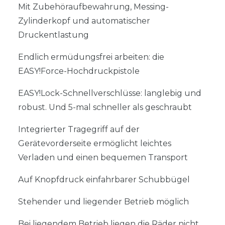
Mit Zubehöraufbewahrung, Messing-
Zylinderkopf und automatischer
Druckentlastung
Endlich ermüdungsfrei arbeiten: die
EASY!Force-Hochdruckpistole
EASY!Lock-Schnellverschlüsse: langlebig und
robust. Und 5-mal schneller als geschraubt
Integrierter Tragegriff auf der
Gerätevorderseite ermöglicht leichtes
Verladen und einen bequemen Transport
Auf Knopfdruck einfahrbarer Schubbügel
Stehender und liegender Betrieb möglich
Bei liegendem Betrieb liegen die Räder nicht