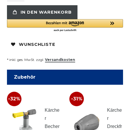
IN DEN WARENKORB
WUNSCHLISTE
* inkl. ges. MwSt. zzgl.
Versandkosten
Zubehör
-32%
-31%
Kärche
Kärche
r
r
Becher
Dreckfr