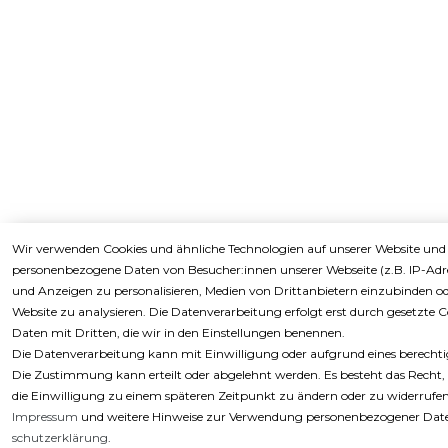
Wir verwenden Cookies und ähnliche Technologien auf unserer Website und 
personenbezogene Daten von Besucher:innen unserer Webseite (z.B. IP-Adre
und Anzeigen zu personalisieren, Medien von Drittanbietern einzubinden od
Website zu analysieren. Die Datenverarbeitung erfolgt erst durch gesetzte Co
Daten mit Dritten, die wir in den Einstellungen benennen.
Die Datenverarbeitung kann mit Einwilligung oder aufgrund eines berechtigt
Die Zustimmung kann erteilt oder abgelehnt werden. Es besteht das Recht, 
die Einwilligung zu einem späteren Zeitpunkt zu ändern oder zu widerrufen
Impressum
und weitere Hinweise zur Verwendung personenbezogener Date
schutz­erklärung
.