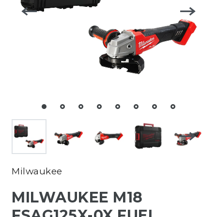
Milwaukee
MILWAUKEE M18
FSAG125X-0X FUEL