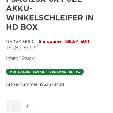
AKKU-
WINKELSCHLEIFER IN
HD BOX
UVP 349,86 €
Sie sparen 188.04 EUR
*
161,82 EUR
Inhalt
1
Stück
AUF LAGER, SOFORT VERSANDFERTIG
Artikelnummer
4933478428