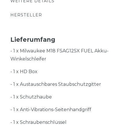
WEITERE DETAILS
HERSTELLER
Lieferumfang
- 1 x Milwaukee M18 FSAG125X FUEL Akku-
Winkelschleifer
- 1 x HD Box
- 1 x Austauschbares Staubschutzgitter
- 1 x Schutzhaube
- 1 x Anti-Vibrations-Seitenhandgriff
- 1 x Schraubenschlüssel