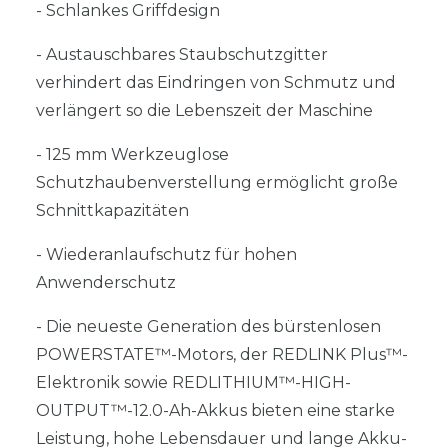
- Schlankes Griffdesign
- Austauschbares Staubschutzgitter
verhindert das Eindringen von Schmutz und
verlängert so die Lebenszeit der Maschine
- 125 mm Werkzeuglose
Schutzhaubenverstellung ermöglicht große
Schnittkapazitäten
- Wiederanlaufschutz für hohen
Anwenderschutz
- Die neueste Generation des bürstenlosen
POWERSTATE™-Motors, der REDLINK Plus™-
Elektronik sowie REDLITHIUM™-HIGH-
OUTPUT™-12.0-Ah-Akkus bieten eine starke
Leistung, hohe Lebensdauer und lange Akku-