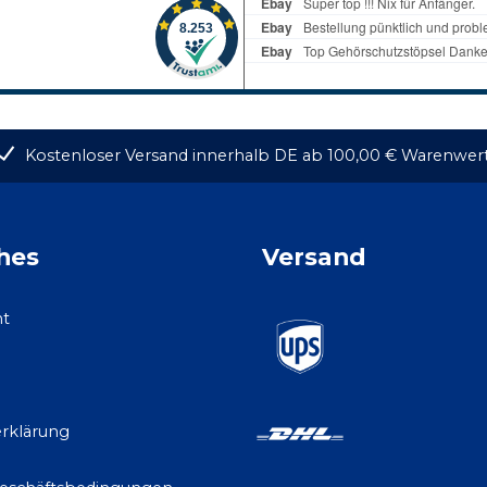
Kostenloser Versand innerhalb DE ab 100,00 € Warenwer
hes
Versand
ht
rklärung