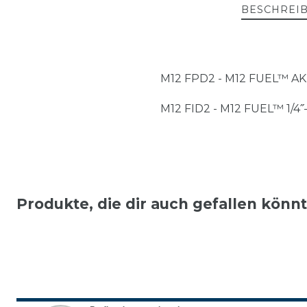
BESCHREI
M12 FPD2 - M12 FUEL™
M12 FID2 - M12 FUEL™ 1
Produkte, die dir auch gefallen könn