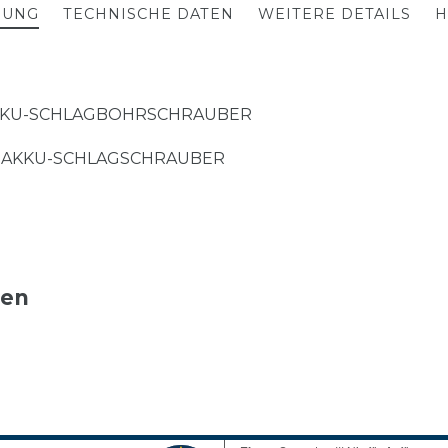
BUNG
TECHNISCHE DATEN
WEITERE DETAILS
H
 AKKU-SCHLAGBOHRSCHRAUBER
/4˝-AKKU-SCHLAGSCHRAUBER
ten