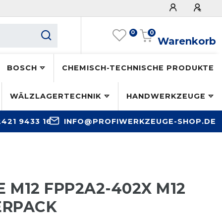
0
0
Warenkorb
BOSCH
CHEMISCH-TECHNISCHE PRODUKTE
WÄLZLAGERTECHNIK
HANDWERKZEUGE
2421 9433 16
INFO@PROFIWERKZEUGE-SHOP.DE
 M12 FPP2A2-402X M12
ERPACK