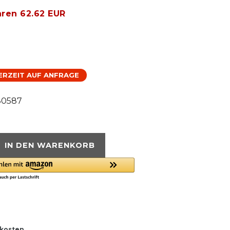
aren 62.62 EUR
FERZEIT AUF ANFRAGE
80587
IN DEN WARENKORB
kosten