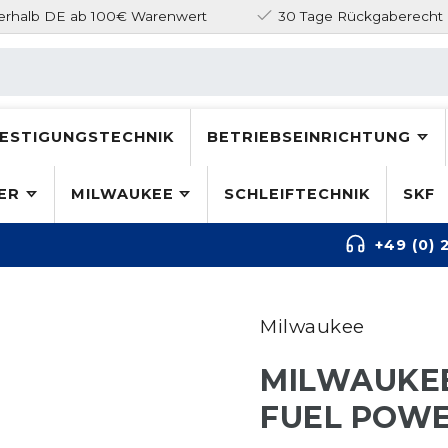
nerhalb DE ab 100€ Warenwert
30 Tage Rückgaberecht
ESTIGUNGSTECHNIK
BETRIEBSEINRICHTUNG
ER
MILWAUKEE
SCHLEIFTECHNIK
SKF
+49 (0) 
Milwaukee
MILWAUKEE
FUEL POW