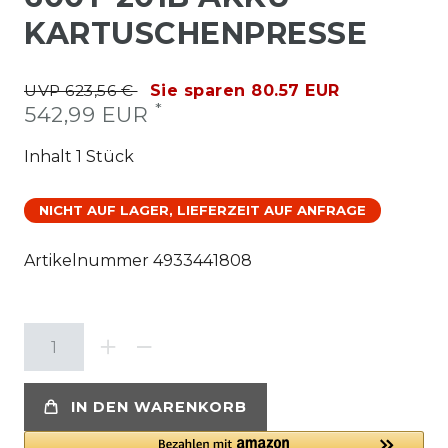
KARTUSCHENPRESSE
UVP 623,56 €
Sie sparen 80.57 EUR
*
542,99 EUR
Inhalt
1
Stück
NICHT AUF LAGER, LIEFERZEIT AUF ANFRAGE
Artikelnummer
4933441808
IN DEN WARENKORB