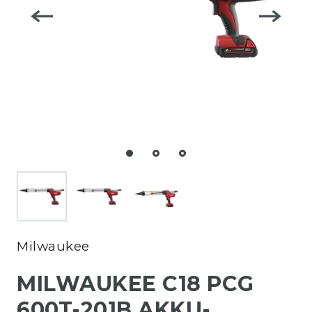
Milwaukee
MILWAUKEE C18 PCG
600T-201B AKKU-