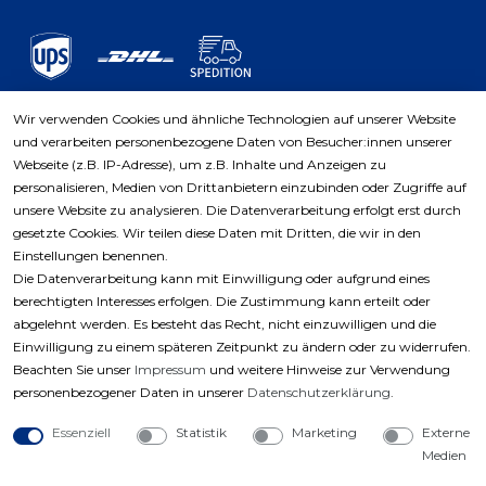
Wir verwenden Cookies und ähnliche Technologien auf unserer Website
und verarbeiten personenbezogene Daten von Besucher:innen unserer
Zahlungsarten
Webseite (z.B. IP-Adresse), um z.B. Inhalte und Anzeigen zu
personalisieren, Medien von Drittanbietern einzubinden oder Zugriffe auf
unsere Website zu analysieren. Die Datenverarbeitung erfolgt erst durch
gesetzte Cookies. Wir teilen diese Daten mit Dritten, die wir in den
Einstellungen benennen.
Die Datenverarbeitung kann mit Einwilligung oder aufgrund eines
berechtigten Interesses erfolgen. Die Zustimmung kann erteilt oder
abgelehnt werden. Es besteht das Recht, nicht einzuwilligen und die
Einwilligung zu einem späteren Zeitpunkt zu ändern oder zu widerrufen.
Beachten Sie unser
Impressum
und weitere Hinweise zur Verwendung
personenbezogener Daten in unserer
Daten­schutz­erklärung
.
Essenziell
Statistik
Marketing
Externe
Medien