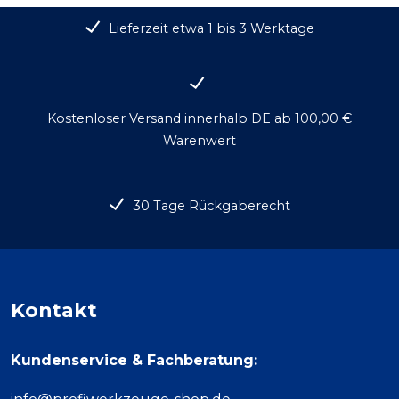
Lieferzeit etwa 1 bis 3 Werktage
Kostenloser Versand innerhalb DE ab 100,00 €
Warenwert
30 Tage Rückgaberecht
Kontakt
Kundenservice & Fachberatung: