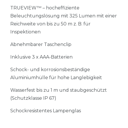
TRUEVIEW™ – hocheffiziente
Beleuchtungslösung mit 325 Lumen mit einer
Reichweite von bis zu 50 m z. B. für
Inspektionen
Abnehmbarer Taschenclip
Inklusive 3 x AAA-Batterien
Schock- und korrosionsbeständige
Aluminiumhülle für hohe Langlebigkeit
Wasserfest bis zu 1 m und staubgeschützt
(Schutzklasse IP 67)
Schockresistentes Lampenglas