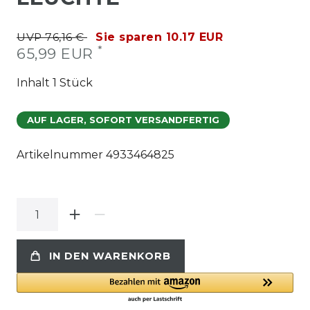
UVP 76,16 €
Sie sparen 10.17 EUR
*
65,99 EUR
Inhalt
1
Stück
AUF LAGER, SOFORT VERSANDFERTIG
Artikelnummer
4933464825
IN DEN WARENKORB