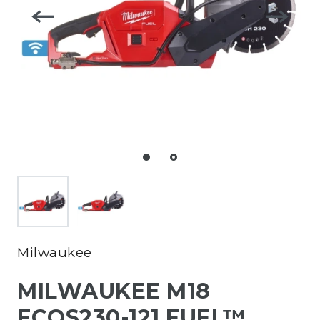
Milwaukee
MILWAUKEE M18
FCOS230-121 FUEL™