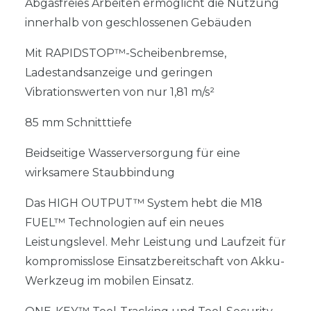
Abgasfreies Arbeiten ermöglicht die Nutzung
innerhalb von geschlossenen Gebäuden
Mit RAPIDSTOP™-Scheibenbremse,
Ladestandsanzeige und geringen
Vibrationswerten von nur 1,81 m/s²
85 mm Schnitttiefe
Beidseitige Wasserversorgung für eine
wirksamere Staubbindung
Das HIGH OUTPUT™ System hebt die M18
FUEL™ Technologien auf ein neues
Leistungslevel. Mehr Leistung und Laufzeit für
kompromisslose Einsatzbereitschaft von Akku-
Werkzeug im mobilen Einsatz.