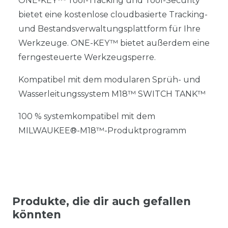
ONE-KEY™ Tool-Tracking und Tool-Security
bietet eine kostenlose cloudbasierte Tracking-
und Bestandsverwaltungsplattform für Ihre
Werkzeuge. ONE-KEY™ bietet außerdem eine
ferngesteuerte Werkzeugsperre.
Kompatibel mit dem modularen Sprüh- und
Wasserleitungssystem M18™ SWITCH TANK™
100 % systemkompatibel mit dem
MILWAUKEE®-M18™-Produktprogramm
Produkte, die dir auch gefallen
könnten