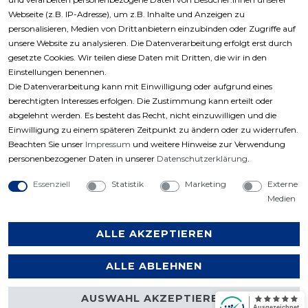
Zahlungsarten
Webseite (z.B. IP-Adresse), um z.B. Inhalte und Anzeigen zu
personalisieren, Medien von Drittanbietern einzubinden oder Zugriffe auf
unsere Website zu analysieren. Die Datenverarbeitung erfolgt erst durch
gesetzte Cookies. Wir teilen diese Daten mit Dritten, die wir in den
Einstellungen benennen.
Die Datenverarbeitung kann mit Einwilligung oder aufgrund eines
berechtigten Interesses erfolgen. Die Zustimmung kann erteilt oder
abgelehnt werden. Es besteht das Recht, nicht einzuwilligen und die
Einwilligung zu einem späteren Zeitpunkt zu ändern oder zu widerrufen.
Beachten Sie unser
Impressum
und weitere Hinweise zur Verwendung
personenbezogener Daten in unserer
Daten­schutz­erklärung
.
Essenziell
Statistik
Marketing
Externe
Medien
ALLE AKZEPTIEREN
ALLE ABLEHNEN
Copyright © 2023 by Profiwerkzeuge-Shop. Alle
Rechte vorbehalten.
AUSWAHL AKZEPTIEREN