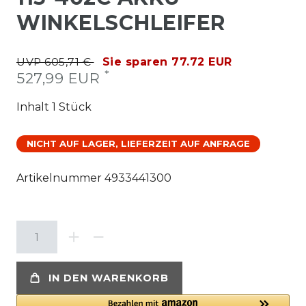
WINKELSCHLEIFER
UVP 605,71 €
Sie sparen 77.72 EUR
*
527,99 EUR
Inhalt
1
Stück
NICHT AUF LAGER, LIEFERZEIT AUF ANFRAGE
Artikelnummer
4933441300
IN DEN WARENKORB