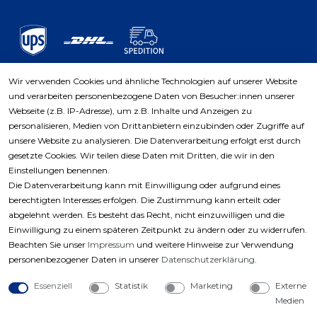
Wir verwenden Cookies und ähnliche Technologien auf unserer Website
und verarbeiten personenbezogene Daten von Besucher:innen unserer
Zahlungsarten
Webseite (z.B. IP-Adresse), um z.B. Inhalte und Anzeigen zu
personalisieren, Medien von Drittanbietern einzubinden oder Zugriffe auf
unsere Website zu analysieren. Die Datenverarbeitung erfolgt erst durch
gesetzte Cookies. Wir teilen diese Daten mit Dritten, die wir in den
Einstellungen benennen.
Die Datenverarbeitung kann mit Einwilligung oder aufgrund eines
berechtigten Interesses erfolgen. Die Zustimmung kann erteilt oder
abgelehnt werden. Es besteht das Recht, nicht einzuwilligen und die
Einwilligung zu einem späteren Zeitpunkt zu ändern oder zu widerrufen.
Beachten Sie unser
Impressum
und weitere Hinweise zur Verwendung
personenbezogener Daten in unserer
Daten­schutz­erklärung
.
Essenziell
Statistik
Marketing
Externe
Medien