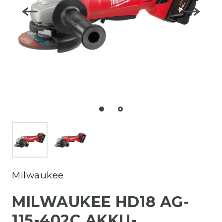
Milwaukee
MILWAUKEE HD18 AG-
115-402C AKKU-