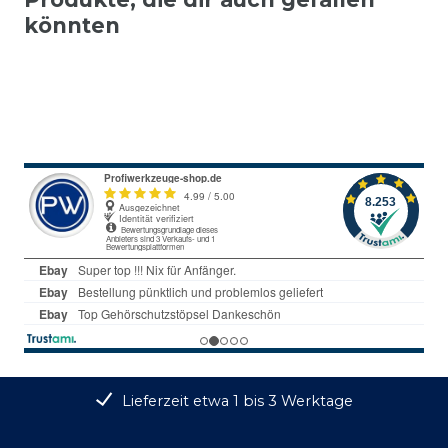
könnten
Lieferzeit etwa 1 bis 3 Werktage