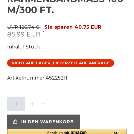
/300 FT.
UVP 126,74 €
Sie sparen 40.75 EUR
*
85,99 EUR
Inhalt
1
Stück
NICHT AUF LAGER, LIEFERZEIT AUF ANFRAGE
Artikelnummer
48225211
IN DEN WARENKORB