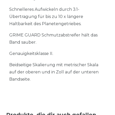
Schnelleres Aufwickeln durch 3:1-
Übertragung für bis zu 10 x längere
Haltbarkeit des Planetengetriebes.
GRIME GUARD Schmutzabstreifer hält das
Band sauber.
Genauigkeitsklasse II.
Beidseitige Skalierung mit metrischer Skala
auf der oberen und in Zoll auf der unteren
Bandseite.
Produkte, die dir auch gefallen