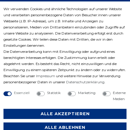
Wir verwenden Cookies und ähnliche Technologien auf unserer Website
und verarbeiten personenbezogene Daten von Besucher:innen unserer
Zahlungsarten
Webseite (z.B. IP-Adresse), um z.B. Inhalte und Anzeigen zu
personalisieren, Medien von Drittanbietern einzubinden oder Zugriffe auf
unsere Website zu analysieren. Die Datenverarbeitung erfolgt erst durch
gesetzte Cookies. Wir teilen diese Daten mit Dritten, die wir in den
Einstellungen benennen.
Die Datenverarbeitung kann mit Einwilligung oder aufgrund eines
berechtigten Interesses erfolgen. Die Zustimmung kann erteilt oder
abgelehnt werden. Es besteht das Recht, nicht einzuwilligen und die
Einwilligung zu einem späteren Zeitpunkt zu ändern oder zu widerrufen.
Beachten Sie unser
Impressum
und weitere Hinweise zur Verwendung
personenbezogener Daten in unserer
Daten­schutz­erklärung
.
Essenziell
Statistik
Marketing
Externe
Medien
ALLE AKZEPTIEREN
ALLE ABLEHNEN
Copyright © 2023 by Profiwerkzeuge-Shop. Alle