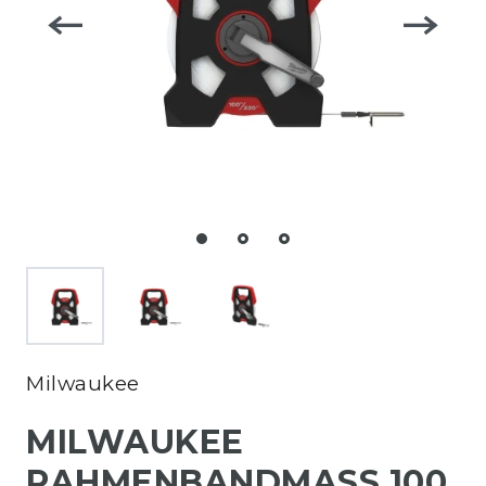
Milwaukee
MILWAUKEE
RAHMENBANDMASS 100 M