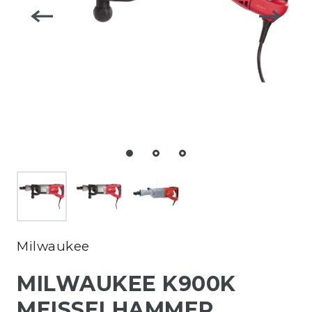
Milwaukee
MILWAUKEE K900K
MEISSELHAMMER