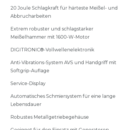
20 Joule Schlagkraft für härteste Meißel- und
Abbrucharbeiten
Extrem robuster und schlagstarker
Meißelhammer mit 1600-W-Motor
DIGITRONIC®-Vollwellenelektronik
Anti-Vibrations-System AVS und Handgriff mit
Softgrip-Auflage
Service-Display
Automatisches Schmiersystem für eine lange
Lebensdauer
Robustes Metallgetriebegehäuse
Geeignet für den Einsatz mit Generatoren