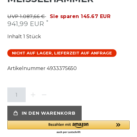
UVP 1.087,66 €
Sie sparen 145.67 EUR
*
941,99 EUR
Inhalt
1
Stück
NICHT AUF LAGER, LIEFERZEIT AUF ANFRAGE
Artikelnummer
4933375650
IN DEN WARENKORB