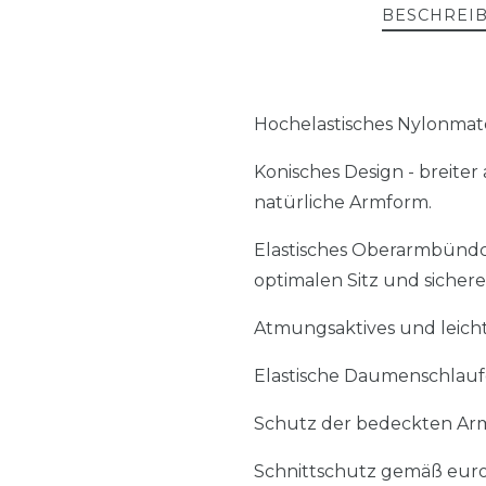
BESCHREI
Hochelastisches Nylonmate
Konisches Design - breite
natürliche Armform.
Elastisches Oberarmbünd
optimalen Sitz und sichere
Atmungsaktives und leicht
Elastische Daumenschlauf
Schutz der bedeckten Armb
Schnittschutz gemäß euro