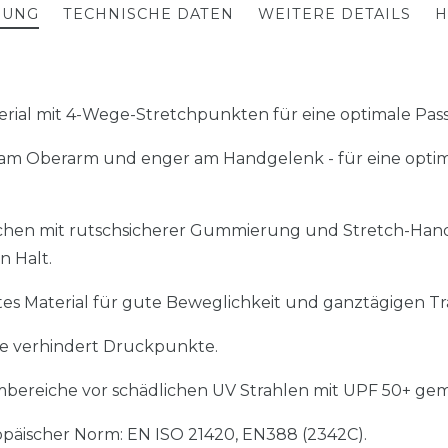
BUNG
TECHNISCHE DATEN
WEITERE DETAILS
H
rial mit 4-Wege-Stretchpunkten für eine optimale Pas
r am Oberarm und enger am Handgelenk - für eine opti
chen mit rutschsicherer Gummierung und Stretch-Ha
n Halt.
es Material für gute Beweglichkeit und ganztägigen T
e verhindert Druckpunkte.
ereiche vor schädlichen UV Strahlen mit UPF 50+ gemä
päischer Norm: EN ISO 21420, EN388 (2342C).