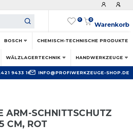
0
0
Warenkorb
BOSCH
CHEMISCH-TECHNISCHE PRODUKTE
WÄLZLAGERTECHNIK
HANDWERKZEUGE
2421 9433 16
INFO@PROFIWERKZEUGE-SHOP.DE
E ARM-SCHNITTSCHUTZ
5 CM, ROT