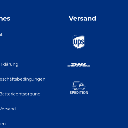
hes
Versand
ht
rklärung
Geschäftsbedingungen
 Batterieentsorgung
Versand
gen