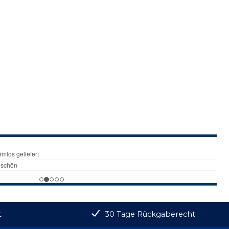
t
30 Tage Rückgaberecht