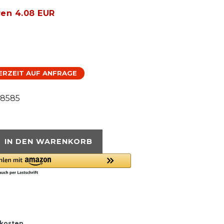
ren 4.08 EUR
FERZEIT AUF ANFRAGE
78585
IN DEN WARENKORB
kosten