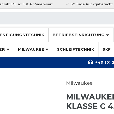
nerhalb DE ab 100€ Warenwert
30 Tage Rückgaberecht
ESTIGUNGSTECHNIK
BETRIEBSEINRICHTUNG
ER
MILWAUKEE
SCHLEIFTECHNIK
SKF
+49 (0) 
Milwaukee
MILWAUKE
KLASSE C 4