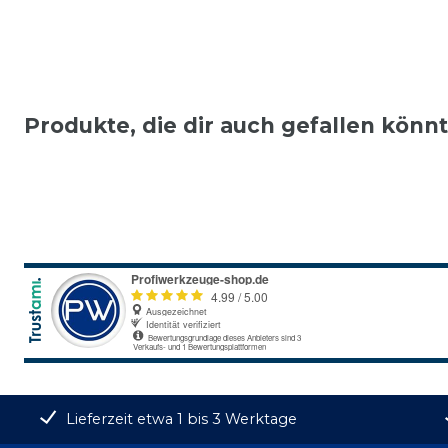
Produkte, die dir auch gefallen könn
Lieferzeit etwa 1 bis 3 Werktage