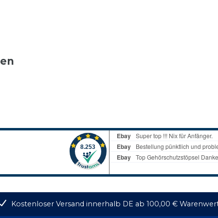
ten
Kostenloser Versand innerhalb DE ab 100,00 € Warenwer