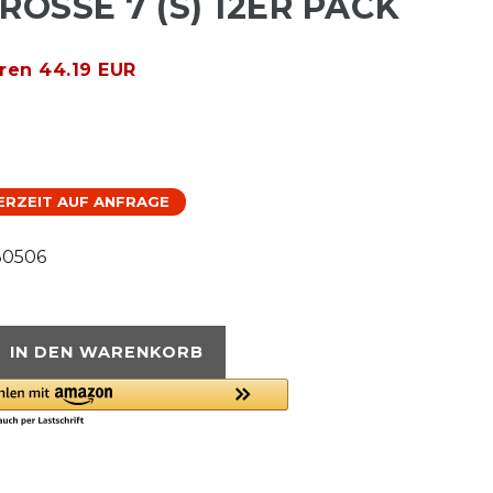
ÖSSE 7 (S) 12ER PACK
ren 44.19 EUR
FERZEIT AUF ANFRAGE
80506
IN DEN WARENKORB