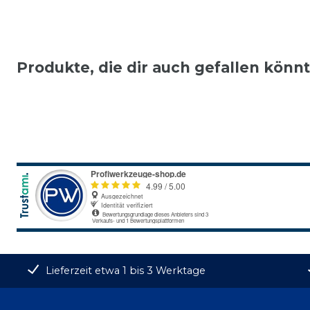
Produkte, die dir auch gefallen könn
Lieferzeit etwa 1 bis 3 Werktage