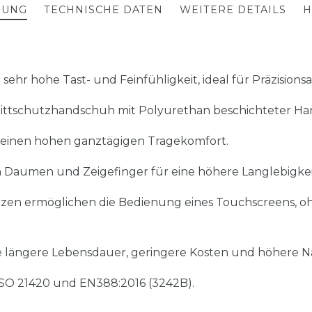
BUNG
TECHNISCHE DATEN
WEITERE DETAILS
H
ehr hohe Tast- und Feinfühligkeit, ideal für Präzisionsa
ittschutzhandschuh mit Polyurethan beschichteter Ha
 einen hohen ganztägigen Tragekomfort.
n Daumen und Zeigefinger für eine höhere Langlebigkei
en ermöglichen die Bedienung eines Touchscreens, 
 längere Lebensdauer, geringere Kosten und höhere Na
SO 21420 und EN388:2016 (3242B).