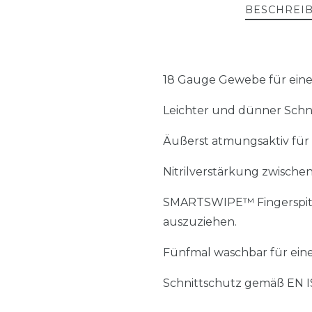
BESCHREI
18 Gauge Gewebe für eine s
Leichter und dünner Schn
Äußerst atmungsaktiv für
Nitrilverstärkung zwische
SMARTSWIPE™ Fingerspitz
auszuziehen.
Fünfmal waschbar für eine
Schnittschutz gemäß EN I