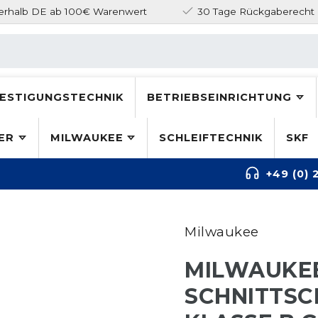
nerhalb DE ab 100€ Warenwert
30 Tage Rückgaberecht
ESTIGUNGSTECHNIK
BETRIEBSEINRICHTUNG
ER
MILWAUKEE
SCHLEIFTECHNIK
SKF
+49 (0) 
Milwaukee
MILWAUKEE
SCHNITTS