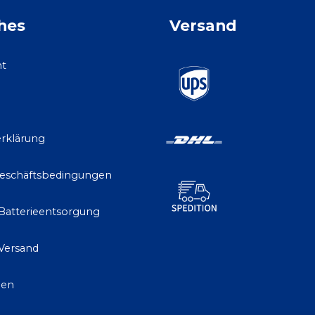
hes
Versand
ht
rklärung
Geschäftsbedingungen
 Batterieentsorgung
Versand
gen