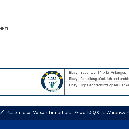
ten
Kostenloser Versand innerhalb DE ab 100,00 € Warenwer