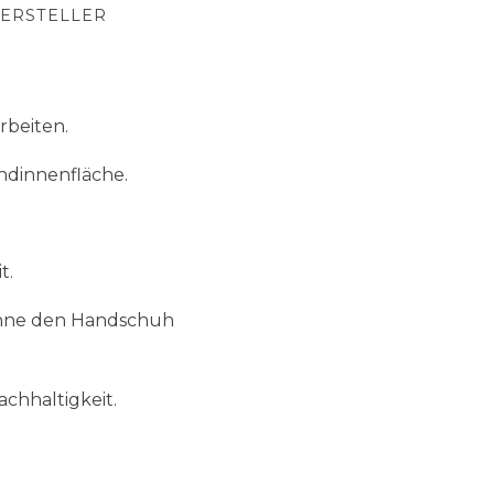
ERSTELLER
rbeiten.
ndinnenfläche.
t.
ohne den Handschuh
chhaltigkeit.