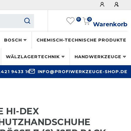
0
0
Warenkorb
BOSCH
CHEMISCH-TECHNISCHE PRODUKTE
WÄLZLAGERTECHNIK
HANDWERKZEUGE
2421 9433 16
INFO@PROFIWERKZEUGE-SHOP.DE
 HI-DEX
CHUTZHANDSCHUHE