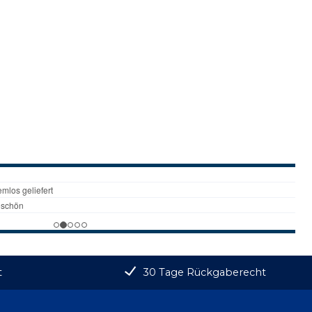
t
30 Tage Rückgaberecht