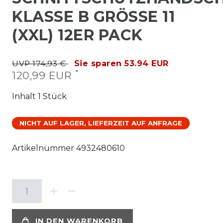
KLASSE B GRÖSSE 11 (
XXL) 12ER PACK
UVP 174,93 €
Sie sparen 53.94 EUR
*
120,99 EUR
Inhalt
1
Stück
NICHT AUF LAGER, LIEFERZEIT AUF ANFRAGE
Artikelnummer
4932480610
IN DEN WARENKORB