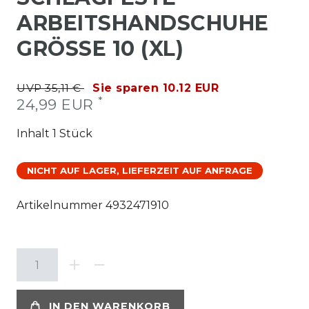
ARBEITSHANDSCHUHE
GRÖSSE 10 (XL)
UVP 35,11 €
Sie sparen 10.12 EUR
*
24,99 EUR
Inhalt
1
Stück
NICHT AUF LAGER, LIEFERZEIT AUF ANFRAGE
Artikelnummer
4932471910
IN DEN WARENKORB