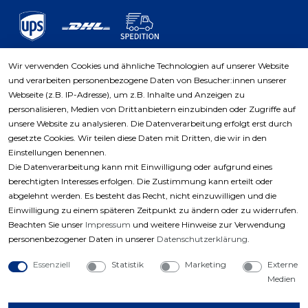
Wir verwenden Cookies und ähnliche Technologien auf unserer Website
und verarbeiten personenbezogene Daten von Besucher:innen unserer
Zahlungsarten
Webseite (z.B. IP-Adresse), um z.B. Inhalte und Anzeigen zu
personalisieren, Medien von Drittanbietern einzubinden oder Zugriffe auf
unsere Website zu analysieren. Die Datenverarbeitung erfolgt erst durch
gesetzte Cookies. Wir teilen diese Daten mit Dritten, die wir in den
Einstellungen benennen.
Die Datenverarbeitung kann mit Einwilligung oder aufgrund eines
berechtigten Interesses erfolgen. Die Zustimmung kann erteilt oder
abgelehnt werden. Es besteht das Recht, nicht einzuwilligen und die
Einwilligung zu einem späteren Zeitpunkt zu ändern oder zu widerrufen.
Beachten Sie unser
Impressum
und weitere Hinweise zur Verwendung
personenbezogener Daten in unserer
Daten­schutz­erklärung
.
Essenziell
Statistik
Marketing
Externe
Medien