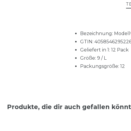
T
Bezeichnung: Modellva
GTIN: 405854629522
Geliefert in 1: 12 Pack
Größe: 9 / L
Packungsgröße: 12
Produkte, die dir auch gefallen könn