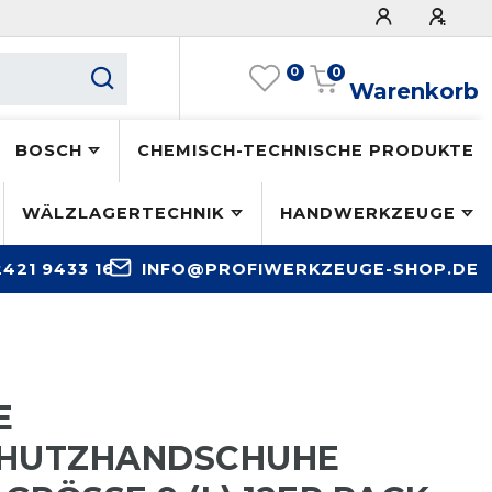
0
0
Warenkorb
BOSCH
CHEMISCH-TECHNISCHE PRODUKTE
WÄLZLAGERTECHNIK
HANDWERKZEUGE
2421 9433 16
INFO@PROFIWERKZEUGE-SHOP.DE
E
CHUTZHANDSCHUHE