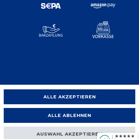
ALLE AKZEPTIEREN
ALLE ABLEHNEN
AUSWAHL AKZEPTIEREN
halten.