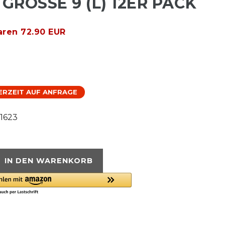
GRÖSSE 9 (L) 12ER PACK
aren 72.90 EUR
FERZEIT AUF ANFRAGE
1623
IN DEN WARENKORB