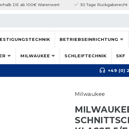
nerhalb DE ab 100€ Warenwert
30 Tage Rückgaberecht
ESTIGUNGSTECHNIK
BETRIEBSEINRICHTUNG
ER
MILWAUKEE
SCHLEIFTECHNIK
SKF
+49 (0) 
Milwaukee
MILWAUKE
SCHNITTS