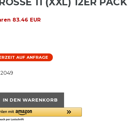
ÖSSE 11 (XXL) 12ER PACK
aren 83.46 EUR
FERZEIT AUF ANFRAGE
92049
IN DEN WARENKORB