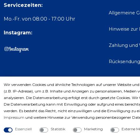
Servicezeiten:
Allgemeine 
Mo.-Fr. von 08:00 - 17:00 Uhr
Hinweise zur
Instagram:
Zahlung und 
Rücksendun
Wir verwenden Cookies und ähnliche Technologien auf unserer Website und
Kaufver
(z.B. IP-Adresse), um z.B. Inhalte und Anzeigen zu personalisieren, Medien 
analysieren. Die Datenverarbeitung erfolgt erst durch gesetzte Cookies. Wir 
Die Datenverarbeitung kann mit Einwilligung oder aufgrund eines berechtig
werden. Es besteht das Recht, nicht einzuwilligen und die Einwilligung zu 
Impressum
und weitere Hinweise zur Verwendung personenbezogener Date
Essenziell
Statistik
Marketing
Externe M
Copyri