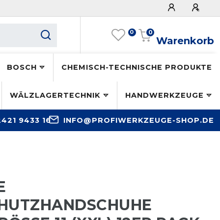
0
0
Warenkorb
BOSCH
CHEMISCH-TECHNISCHE PRODUKTE
WÄLZLAGERTECHNIK
HANDWERKZEUGE
2421 9433 16
INFO@PROFIWERKZEUGE-SHOP.DE
E
CHUTZHANDSCHUHE