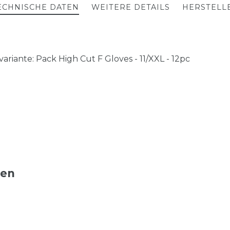
ECHNISCHE DATEN
WEITERE DETAILS
HERSTELL
riante: Pack High Cut F Gloves - 11/XXL - 12pc
ten