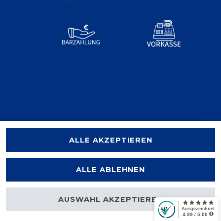
ALLE AKZEPTIEREN
ALLE ABLEHNEN
AUSWAHL AKZEPTIEREN
halten.