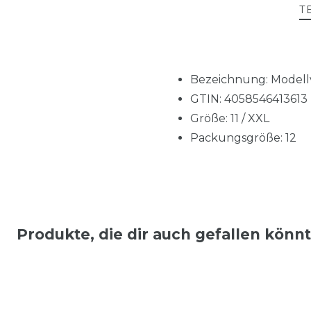
T
Bezeichnung: Modellva
GTIN: 4058546413613
Größe: 11 / XXL
Packungsgröße: 12
Produkte, die dir auch gefallen könn