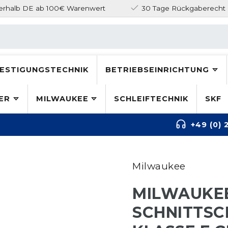
nerhalb DE ab 100€ Warenwert
30 Tage Rückgaberecht
ESTIGUNGSTECHNIK
BETRIEBSEINRICHTUNG
ER
MILWAUKEE
SCHLEIFTECHNIK
SKF
+49 (0) 
Milwaukee
MILWAUKE
SCHNITTS