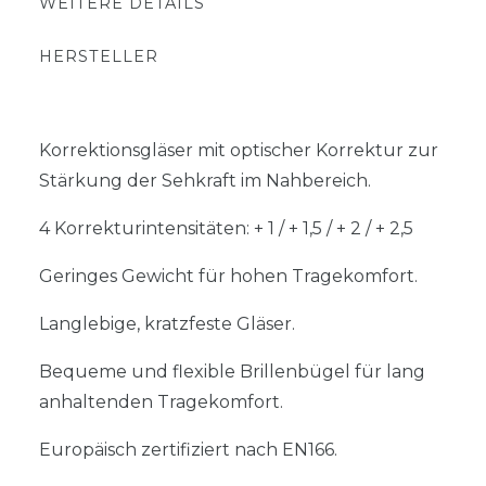
WEITERE DETAILS
HERSTELLER
Korrektionsgläser mit optischer Korrektur zur
Stärkung der Sehkraft im Nahbereich.
4 Korrekturintensitäten: + 1 / + 1,5 / + 2 / + 2,5
Geringes Gewicht für hohen Tragekomfort.
Langlebige, kratzfeste Gläser.
Bequeme und flexible Brillenbügel für lang
anhaltenden Tragekomfort.
Europäisch zertifiziert nach EN166.