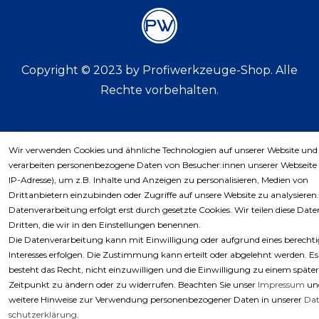
Copyright © 2023 by Profiwerkzeuge-Shop. Alle
Rechte vorbehalten.
Wir verwenden Cookies und ähnliche Technologien auf unserer Website und
verarbeiten personenbezogene Daten von Besucher:innen unserer Webseite 
IP-Adresse), um z.B. Inhalte und Anzeigen zu personalisieren, Medien von
Drittanbietern einzubinden oder Zugriffe auf unsere Website zu analysieren.
Datenverarbeitung erfolgt erst durch gesetzte Cookies. Wir teilen diese Dat
Dritten, die wir in den Einstellungen benennen.
Die Datenverarbeitung kann mit Einwilligung oder aufgrund eines berecht
Interesses erfolgen. Die Zustimmung kann erteilt oder abgelehnt werden. Es
besteht das Recht, nicht einzuwilligen und die Einwilligung zu einem späte
Zeitpunkt zu ändern oder zu widerrufen. Beachten Sie unser
Impressum
un
weitere Hinweise zur Verwendung personenbezogener Daten in unserer
Dat
schutz­erklärung
.