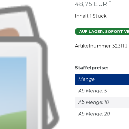
*
48,75 EUR
Inhalt
1
Stück
AUF LAGER, SOFORT V
Artikelnummer
32311 J
Staffelpreise:
Menge
Ab Menge: 5
Ab Menge: 10
Ab Menge: 20