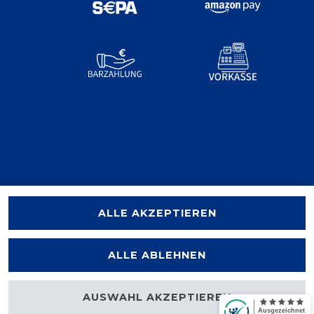
ALLE AKZEPTIEREN
ALLE ABLEHNEN
AUSWAHL AKZEPTIEREN
halten.