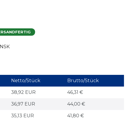
ERSANDFERTIG
 NSK
Netto/Stück
Brutto/Stück
38,92 EUR
46,31 €
36,97 EUR
44,00 €
35,13 EUR
41,80 €