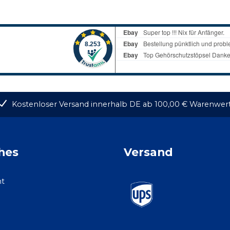
Kostenloser Versand innerhalb DE ab 100,00 € Warenwer
hes
Versand
ht