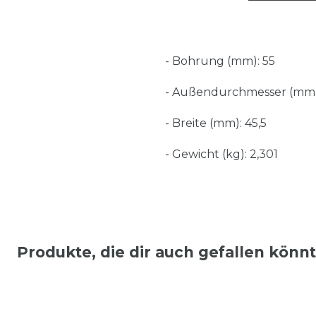
- Bohrung (mm): 55
- Außendurchmesser (mm)
- Breite (mm): 45,5
- Gewicht (kg): 2,301
Produkte, die dir auch gefallen könn