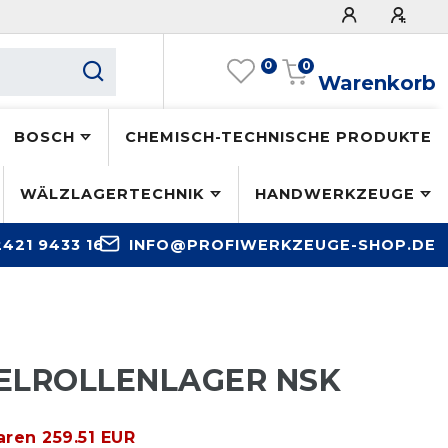
0
0
Warenkorb
BOSCH
CHEMISCH-TECHNISCHE PRODUKTE
WÄLZLAGERTECHNIK
HANDWERKZEUGE
2421 9433 16
INFO@PROFIWERKZEUGE-SHOP.DE
EGELROLLENLAGER NSK
aren 259.51 EUR