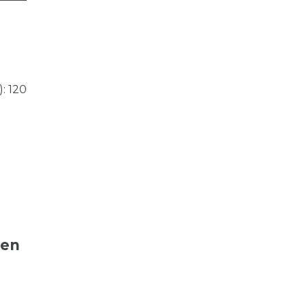
: 120
ten