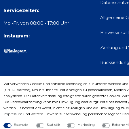
Datenschutze
Servicezeiten:
Allgemeine 
Mo.-Fr. von 08:00 - 17:00 Uhr
Hinweise zur
Instagram:
Zahlung und 
Rücksendun
Wir verwenden Cookies und ähnliche Technologien auf unserer Website und
Kaufver
(z.B. IP-Adresse), um z.B. Inhalte und Anzeigen zu personalisieren, Medien 
analysieren. Die Datenverarbeitung erfolgt erst durch gesetzte Cookies. Wir 
Die Datenverarbeitung kann mit Einwilligung oder aufgrund eines berechtig
werden. Es besteht das Recht, nicht einzuwilligen und die Einwilligung zu 
Impressum
und weitere Hinweise zur Verwendung personenbezogener Date
Essenziell
Statistik
Marketing
Externe M
Copyri