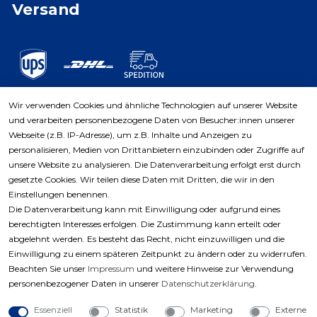
Versand
Wir verwenden Cookies und ähnliche Technologien auf unserer Website
und verarbeiten personenbezogene Daten von Besucher:innen unserer
Zahlungsarten
Webseite (z.B. IP-Adresse), um z.B. Inhalte und Anzeigen zu
personalisieren, Medien von Drittanbietern einzubinden oder Zugriffe auf
unsere Website zu analysieren. Die Datenverarbeitung erfolgt erst durch
gesetzte Cookies. Wir teilen diese Daten mit Dritten, die wir in den
Einstellungen benennen.
Die Datenverarbeitung kann mit Einwilligung oder aufgrund eines
berechtigten Interesses erfolgen. Die Zustimmung kann erteilt oder
abgelehnt werden. Es besteht das Recht, nicht einzuwilligen und die
Einwilligung zu einem späteren Zeitpunkt zu ändern oder zu widerrufen.
Beachten Sie unser
Impressum
und weitere Hinweise zur Verwendung
personenbezogener Daten in unserer
Daten­schutz­erklärung
.
Essenziell
Statistik
Marketing
Externe