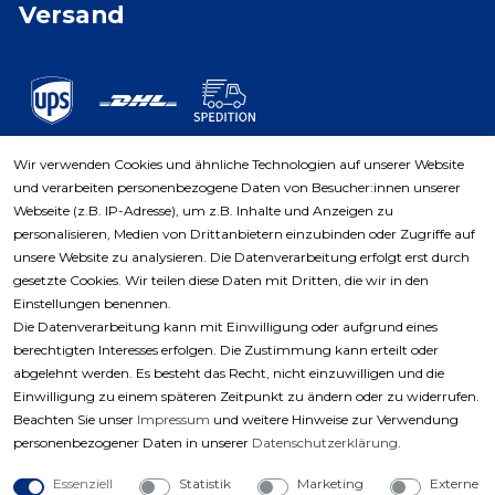
Versand
Wir verwenden Cookies und ähnliche Technologien auf unserer Website
und verarbeiten personenbezogene Daten von Besucher:innen unserer
Zahlungsarten
Webseite (z.B. IP-Adresse), um z.B. Inhalte und Anzeigen zu
personalisieren, Medien von Drittanbietern einzubinden oder Zugriffe auf
unsere Website zu analysieren. Die Datenverarbeitung erfolgt erst durch
gesetzte Cookies. Wir teilen diese Daten mit Dritten, die wir in den
Einstellungen benennen.
Die Datenverarbeitung kann mit Einwilligung oder aufgrund eines
berechtigten Interesses erfolgen. Die Zustimmung kann erteilt oder
abgelehnt werden. Es besteht das Recht, nicht einzuwilligen und die
Einwilligung zu einem späteren Zeitpunkt zu ändern oder zu widerrufen.
Beachten Sie unser
Impressum
und weitere Hinweise zur Verwendung
personenbezogener Daten in unserer
Daten­schutz­erklärung
.
Essenziell
Statistik
Marketing
Externe