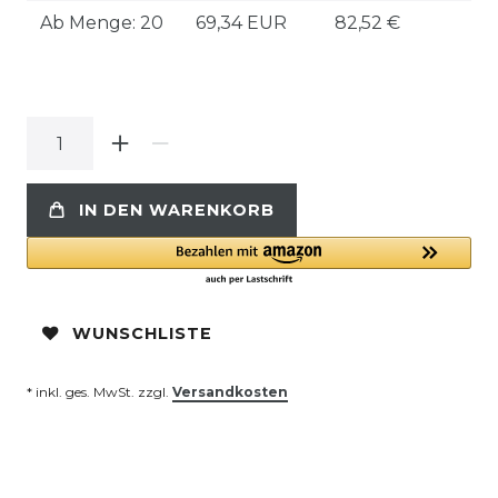
Ab Menge: 20
69,34 EUR
82,52 €
IN DEN WARENKORB
WUNSCHLISTE
* inkl. ges. MwSt. zzgl.
Versandkosten