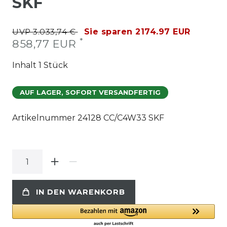
SKF
UVP 3.033,74 €
Sie sparen 2174.97 EUR
*
858,77 EUR
Inhalt
1
Stück
AUF LAGER, SOFORT VERSANDFERTIG
Artikelnummer
24128 CC/C4W33 SKF
IN DEN WARENKORB