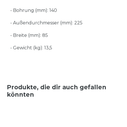
- Bohrung (mm): 140
- Außendurchmesser (mm): 225
- Breite (mm): 85
- Gewicht (kg): 13,5
Produkte, die dir auch gefallen
könnten