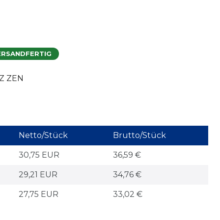
ERSANDFERTIG
2Z ZEN
Netto/Stück
Brutto/Stück
30,75 EUR
36,59 €
29,21 EUR
34,76 €
27,75 EUR
33,02 €