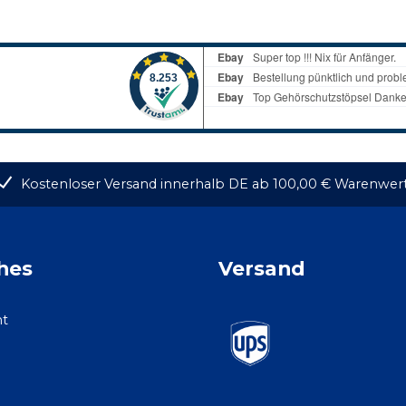
Kostenloser Versand innerhalb DE ab 100,00 € Warenwer
hes
Versand
ht