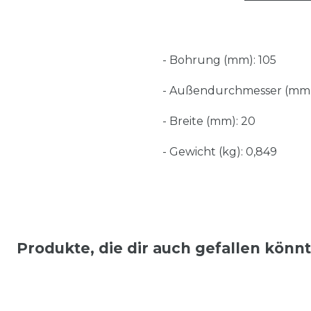
- Bohrung (mm): 105
- Außendurchmesser (mm)
- Breite (mm): 20
- Gewicht (kg): 0,849
Produkte, die dir auch gefallen könn