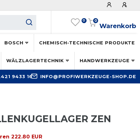
0
0
Warenkorb
BOSCH
CHEMISCH-TECHNISCHE PRODUKTE
WÄLZLAGERTECHNIK
HANDWERKZEUGE
2421 9433 16
INFO@PROFIWERKZEUGE-SHOP.DE
ILLENKUGELLAGER ZEN
aren 222.80 EUR