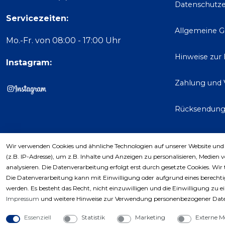
Datenschutze
Servicezeiten:
Allgemeine 
Mo.-Fr. von 08:00 - 17:00 Uhr
Hinweise zur
Instagram:
Zahlung und 
Rücksendun
Wir verwenden Cookies und ähnliche Technologien auf unserer Website und
Kaufver
(z.B. IP-Adresse), um z.B. Inhalte und Anzeigen zu personalisieren, Medien 
analysieren. Die Datenverarbeitung erfolgt erst durch gesetzte Cookies. Wir 
Die Datenverarbeitung kann mit Einwilligung oder aufgrund eines berechtig
werden. Es besteht das Recht, nicht einzuwilligen und die Einwilligung zu 
Impressum
und weitere Hinweise zur Verwendung personenbezogener Date
Essenziell
Statistik
Marketing
Externe M
Copyri