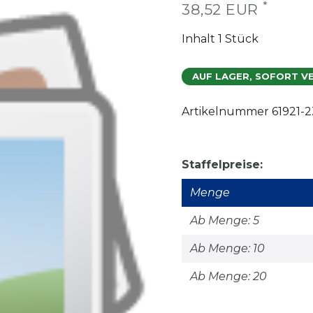
*
38,52 EUR
Inhalt
1
Stück
AUF LAGER, SOFORT V
Artikelnummer
61921-
Staffelpreise:
Menge
Ab Menge: 5
Ab Menge: 10
Ab Menge: 20