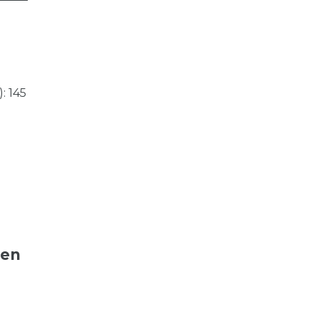
: 145
ten