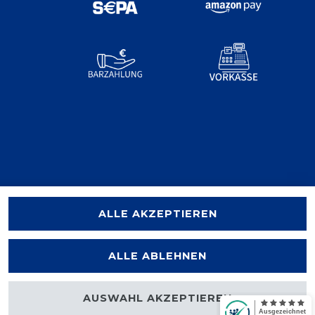
ALLE AKZEPTIEREN
ALLE ABLEHNEN
AUSWAHL AKZEPTIEREN
halten.