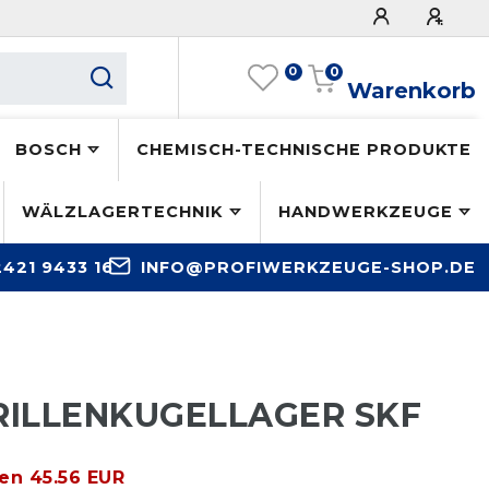
0
0
Warenkorb
BOSCH
CHEMISCH-TECHNISCHE PRODUKTE
WÄLZLAGERTECHNIK
HANDWERKZEUGE
2421 9433 16
INFO@PROFIWERKZEUGE-SHOP.DE
 RILLENKUGELLAGER SKF
ren 45.56 EUR