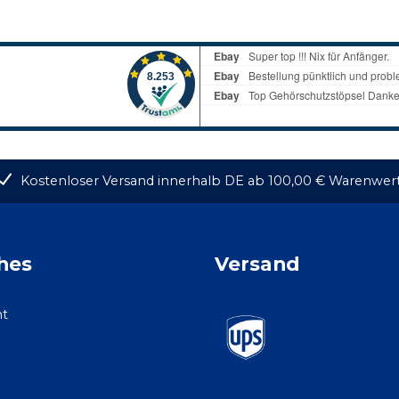
Kostenloser Versand innerhalb DE ab 100,00 € Warenwer
hes
Versand
ht