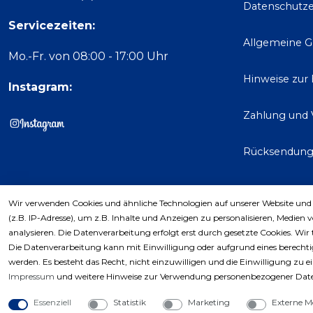
Datenschutze
Servicezeiten:
Allgemeine 
Mo.-Fr. von 08:00 - 17:00 Uhr
Hinweise zur
Instagram:
Zahlung und 
Rücksendun
Wir verwenden Cookies und ähnliche Technologien auf unserer Website und
Kaufver
(z.B. IP-Adresse), um z.B. Inhalte und Anzeigen zu personalisieren, Medien 
analysieren. Die Datenverarbeitung erfolgt erst durch gesetzte Cookies. Wir 
Die Datenverarbeitung kann mit Einwilligung oder aufgrund eines berechtig
werden. Es besteht das Recht, nicht einzuwilligen und die Einwilligung zu 
Impressum
und weitere Hinweise zur Verwendung personenbezogener Date
Essenziell
Statistik
Marketing
Externe M
Copyri