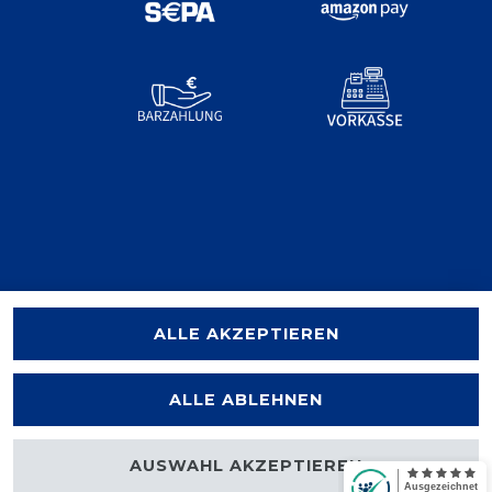
ALLE AKZEPTIEREN
ALLE ABLEHNEN
AUSWAHL AKZEPTIEREN
halten.