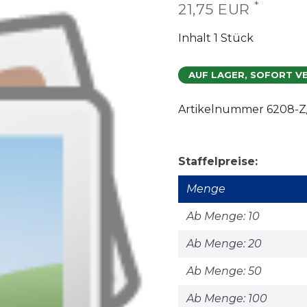
*
21,75 EUR
Inhalt
1
Stück
AUF LAGER, SOFORT V
Artikelnummer
6208-Z
Staffelpreise:
Menge
Ab Menge: 10
Ab Menge: 20
Ab Menge: 50
Ab Menge: 100