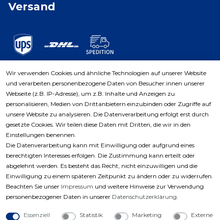
Versand
Wir verwenden Cookies und ähnliche Technologien auf unserer Website
und verarbeiten personenbezogene Daten von Besucher:innen unserer
Zahlungsarten
Webseite (z.B. IP-Adresse), um z.B. Inhalte und Anzeigen zu
personalisieren, Medien von Drittanbietern einzubinden oder Zugriffe auf
unsere Website zu analysieren. Die Datenverarbeitung erfolgt erst durch
gesetzte Cookies. Wir teilen diese Daten mit Dritten, die wir in den
Einstellungen benennen.
Die Datenverarbeitung kann mit Einwilligung oder aufgrund eines
berechtigten Interesses erfolgen. Die Zustimmung kann erteilt oder
abgelehnt werden. Es besteht das Recht, nicht einzuwilligen und die
Einwilligung zu einem späteren Zeitpunkt zu ändern oder zu widerrufen.
Beachten Sie unser
Impressum
und weitere Hinweise zur Verwendung
personenbezogener Daten in unserer
Daten­schutz­erklärung
.
Essenziell
Statistik
Marketing
Externe