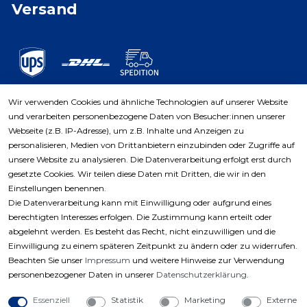
Versand
Wir verwenden Cookies und ähnliche Technologien auf unserer Website
und verarbeiten personenbezogene Daten von Besucher:innen unserer
Zahlungsarten
Webseite (z.B. IP-Adresse), um z.B. Inhalte und Anzeigen zu
personalisieren, Medien von Drittanbietern einzubinden oder Zugriffe auf
unsere Website zu analysieren. Die Datenverarbeitung erfolgt erst durch
gesetzte Cookies. Wir teilen diese Daten mit Dritten, die wir in den
Einstellungen benennen.
Die Datenverarbeitung kann mit Einwilligung oder aufgrund eines
berechtigten Interesses erfolgen. Die Zustimmung kann erteilt oder
abgelehnt werden. Es besteht das Recht, nicht einzuwilligen und die
Einwilligung zu einem späteren Zeitpunkt zu ändern oder zu widerrufen.
Beachten Sie unser
Impressum
und weitere Hinweise zur Verwendung
personenbezogener Daten in unserer
Daten­schutz­erklärung
.
Essenziell
Statistik
Marketing
Externe