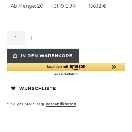
Ab Menge: 20
131,19 EUR
156,12 €
IN DEN WARENKORB
WUNSCHLISTE
* inkl. ges. MwSt. zzgl.
Versandkosten