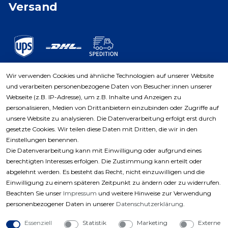
Versand
Wir verwenden Cookies und ähnliche Technologien auf unserer Website
und verarbeiten personenbezogene Daten von Besucher:innen unserer
Zahlungsarten
Webseite (z.B. IP-Adresse), um z.B. Inhalte und Anzeigen zu
personalisieren, Medien von Drittanbietern einzubinden oder Zugriffe auf
unsere Website zu analysieren. Die Datenverarbeitung erfolgt erst durch
gesetzte Cookies. Wir teilen diese Daten mit Dritten, die wir in den
Einstellungen benennen.
Die Datenverarbeitung kann mit Einwilligung oder aufgrund eines
berechtigten Interesses erfolgen. Die Zustimmung kann erteilt oder
abgelehnt werden. Es besteht das Recht, nicht einzuwilligen und die
Einwilligung zu einem späteren Zeitpunkt zu ändern oder zu widerrufen.
Beachten Sie unser
Impressum
und weitere Hinweise zur Verwendung
personenbezogener Daten in unserer
Daten­schutz­erklärung
.
Essenziell
Statistik
Marketing
Externe