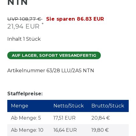
NTN
UVP 108,77 €
Sie sparen 86.83 EUR
*
21,94 EUR
Inhalt
1
Stück
AUF LAGER, SOFORT VERSANDFERTIG
Artikelnummer
63/28 LLU/2AS NTN
Staffelpreise:
Menge
Netto/Stück
Brutto/Stück
Ab Menge: 5
17,51 EUR
20,84 €
Ab Menge: 10
16,64 EUR
19,80 €