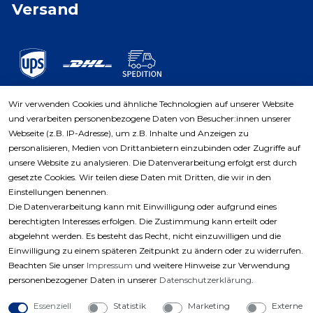
Versand
Wir verwenden Cookies und ähnliche Technologien auf unserer Website
und verarbeiten personenbezogene Daten von Besucher:innen unserer
Zahlungsarten
Webseite (z.B. IP-Adresse), um z.B. Inhalte und Anzeigen zu
personalisieren, Medien von Drittanbietern einzubinden oder Zugriffe auf
unsere Website zu analysieren. Die Datenverarbeitung erfolgt erst durch
gesetzte Cookies. Wir teilen diese Daten mit Dritten, die wir in den
Einstellungen benennen.
Die Datenverarbeitung kann mit Einwilligung oder aufgrund eines
berechtigten Interesses erfolgen. Die Zustimmung kann erteilt oder
abgelehnt werden. Es besteht das Recht, nicht einzuwilligen und die
Einwilligung zu einem späteren Zeitpunkt zu ändern oder zu widerrufen.
Beachten Sie unser
Impressum
und weitere Hinweise zur Verwendung
personenbezogener Daten in unserer
Daten­schutz­erklärung
.
Essenziell
Statistik
Marketing
Externe