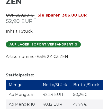
ZEN
UVP 358,90 €
Sie sparen 306.00 EUR
*
52,90 EUR
Inhalt
1
Stück
AUF LAGER, SOFORT VERSANDFERTIG
Artikelnummer
6316-2Z-C3 ZEN
Staffelpreise:
Menge
Netto/Stück
Brutto/Stück
Ab Menge: 5
42,24 EUR
50,26 €
Ab Menge: 10
40,12 EUR
47,74 €