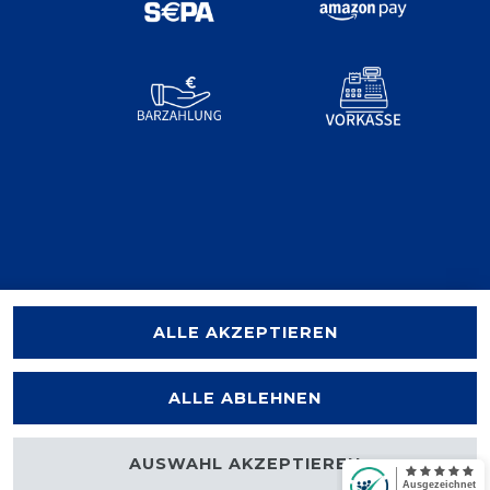
ALLE AKZEPTIEREN
ALLE ABLEHNEN
AUSWAHL AKZEPTIEREN
halten.