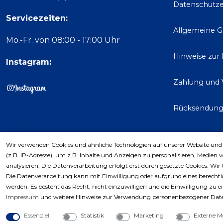
Datenschutze
Servicezeiten:
Allgemeine 
Mo.-Fr. von 08:00 - 17:00 Uhr
Hinweise zur
Instagram:
Zahlung und 
Rücksendun
Wir verwenden Cookies und ähnliche Technologien auf unserer Website und
Kaufver
(z.B. IP-Adresse), um z.B. Inhalte und Anzeigen zu personalisieren, Medien 
analysieren. Die Datenverarbeitung erfolgt erst durch gesetzte Cookies. Wir 
Die Datenverarbeitung kann mit Einwilligung oder aufgrund eines berechtig
werden. Es besteht das Recht, nicht einzuwilligen und die Einwilligung zu 
Impressum
und weitere Hinweise zur Verwendung personenbezogener Date
Essenziell
Statistik
Marketing
Externe M
Copyri