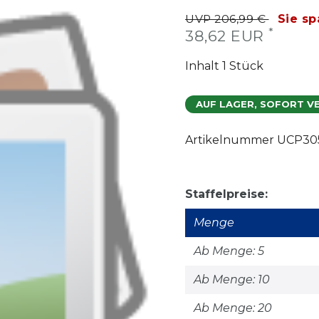
UVP 206,99 €
Sie sp
*
38,62 EUR
Inhalt
1
Stück
AUF LAGER, SOFORT V
Artikelnummer
UCP30
Staffelpreise:
Menge
Ab Menge: 5
Ab Menge: 10
Ab Menge: 20