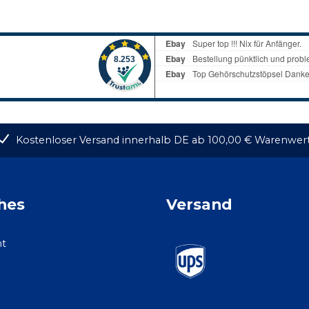
Kostenloser Versand innerhalb DE ab 100,00 € Warenwer
hes
Versand
ht