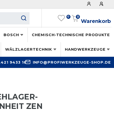
0
0
Warenkorb
BOSCH
CHEMISCH-TECHNISCHE PRODUKTE
WÄLZLAGERTECHNIK
HANDWERKZEUGE
2421 9433 16
INFO@PROFIWERKZEUGE-SHOP.DE
EHLAGER-
NHEIT ZEN