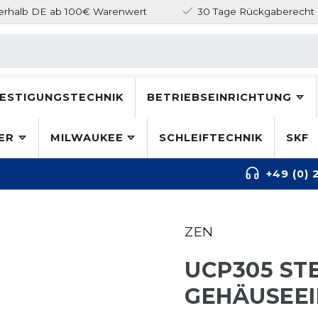
nerhalb DE ab 100€ Warenwert
30 Tage Rückgaberecht
ESTIGUNGSTECHNIK
BETRIEBSEINRICHTUNG
ER
MILWAUKEE
SCHLEIFTECHNIK
SKF
+49 (0) 
ZEN
UCP305 ST
GEHÄUSEEI