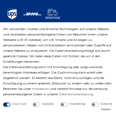
Wir verwenden Cookies und ähnliche Technologien auf unserer Website
und verarbeiten personenbezogene Daten von Besucher:innen unserer
Zahlungsarten
Webseite (z.B. IP-Adresse), um z.B. Inhalte und Anzeigen zu
personalisieren, Medien von Drittanbietern einzubinden oder Zugriffe auf
unsere Website zu analysieren. Die Datenverarbeitung erfolgt erst durch
gesetzte Cookies. Wir teilen diese Daten mit Dritten, die wir in den
Einstellungen benennen.
Die Datenverarbeitung kann mit Einwilligung oder aufgrund eines
berechtigten Interesses erfolgen. Die Zustimmung kann erteilt oder
abgelehnt werden. Es besteht das Recht, nicht einzuwilligen und die
Einwilligung zu einem späteren Zeitpunkt zu ändern oder zu widerrufen.
Beachten Sie unser
Impressum
und weitere Hinweise zur Verwendung
personenbezogener Daten in unserer
Daten­schutz­erklärung
.
Essenziell
Statistik
Marketing
Externe
Medien