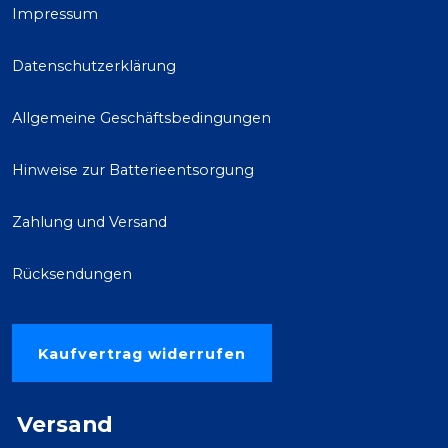
Impressum
Datenschutzerklärung
Allgemeine Geschäftsbedingungen
Hinweise zur Batterieentsorgung
Zahlung und Versand
Rücksendungen
Kaufvertrag widerrufen
Versand