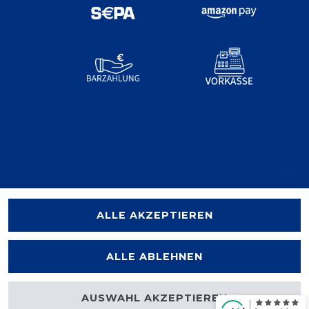
ALLE AKZEPTIEREN
ALLE ABLEHNEN
AUSWAHL AKZEPTIEREN
halten.