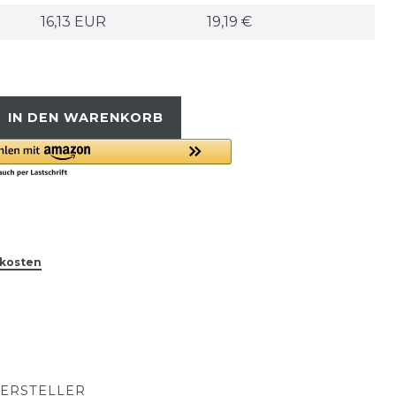
16,13 EUR
19,19 €
IN DEN WARENKORB
kosten
ERSTELLER