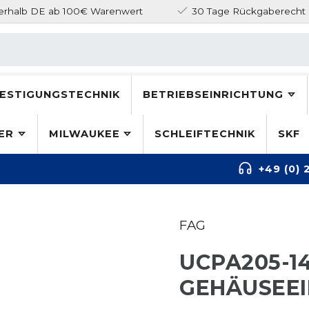
nerhalb DE ab 100€ Warenwert
30 Tage Rückgaberecht
ESTIGUNGSTECHNIK
BETRIEBSEINRICHTUNG
ER
MILWAUKEE
SCHLEIFTECHNIK
SKF
+49 (0) 
FAG
UCPA205-1
GEHÄUSEEI