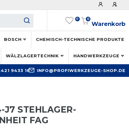
0
0
Warenkorb
BOSCH
CHEMISCH-TECHNISCHE PRODUKTE
WÄLZLAGERTECHNIK
HANDWERKZEUGE
2421 9433 16
INFO@PROFIWERKZEUGE-SHOP.DE
4-J7 STEHLAGER-
NHEIT FAG