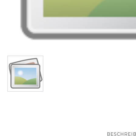
BESCHREI