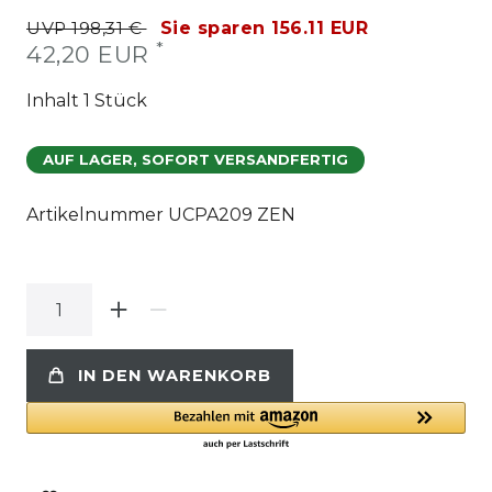
UVP 198,31 €
Sie sparen 156.11 EUR
*
42,20 EUR
Inhalt
1
Stück
AUF LAGER, SOFORT VERSANDFERTIG
Artikelnummer
UCPA209 ZEN
IN DEN WARENKORB