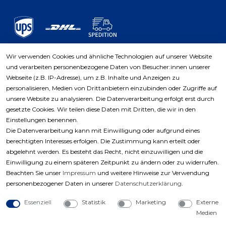
Wir verwenden Cookies und ähnliche Technologien auf unserer Website
und verarbeiten personenbezogene Daten von Besucher:innen unserer
Zahlungsarten
Webseite (z.B. IP-Adresse), um z.B. Inhalte und Anzeigen zu
personalisieren, Medien von Drittanbietern einzubinden oder Zugriffe auf
unsere Website zu analysieren. Die Datenverarbeitung erfolgt erst durch
gesetzte Cookies. Wir teilen diese Daten mit Dritten, die wir in den
Einstellungen benennen.
Die Datenverarbeitung kann mit Einwilligung oder aufgrund eines
berechtigten Interesses erfolgen. Die Zustimmung kann erteilt oder
abgelehnt werden. Es besteht das Recht, nicht einzuwilligen und die
Einwilligung zu einem späteren Zeitpunkt zu ändern oder zu widerrufen.
Beachten Sie unser
Impressum
und weitere Hinweise zur Verwendung
personenbezogener Daten in unserer
Daten­schutz­erklärung
.
Essenziell
Statistik
Marketing
Externe
Medien