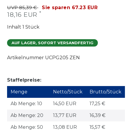
UVP 85,39 €
Sie sparen 67.23 EUR
*
18,16 EUR
Inhalt
1
Stück
AUF LAGER, SOFORT VERSANDFERTIG
Artikelnummer
UCPG205 ZEN
Staffelpreise:
Menge
Netto/Stück
Brutto/Stück
Ab Menge: 10
14,50 EUR
17,25 €
Ab Menge: 20
13,77 EUR
16,39 €
Ab Menge: 50
13,08 EUR
15,57 €