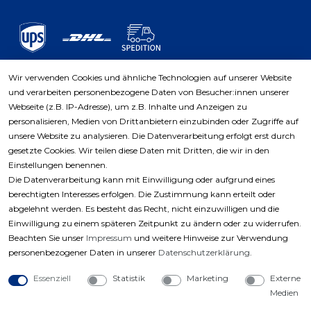
Wir verwenden Cookies und ähnliche Technologien auf unserer Website
und verarbeiten personenbezogene Daten von Besucher:innen unserer
Zahlungsarten
Webseite (z.B. IP-Adresse), um z.B. Inhalte und Anzeigen zu
personalisieren, Medien von Drittanbietern einzubinden oder Zugriffe auf
unsere Website zu analysieren. Die Datenverarbeitung erfolgt erst durch
gesetzte Cookies. Wir teilen diese Daten mit Dritten, die wir in den
Einstellungen benennen.
Die Datenverarbeitung kann mit Einwilligung oder aufgrund eines
berechtigten Interesses erfolgen. Die Zustimmung kann erteilt oder
abgelehnt werden. Es besteht das Recht, nicht einzuwilligen und die
Einwilligung zu einem späteren Zeitpunkt zu ändern oder zu widerrufen.
Beachten Sie unser
Impressum
und weitere Hinweise zur Verwendung
personenbezogener Daten in unserer
Daten­schutz­erklärung
.
Essenziell
Statistik
Marketing
Externe
Medien