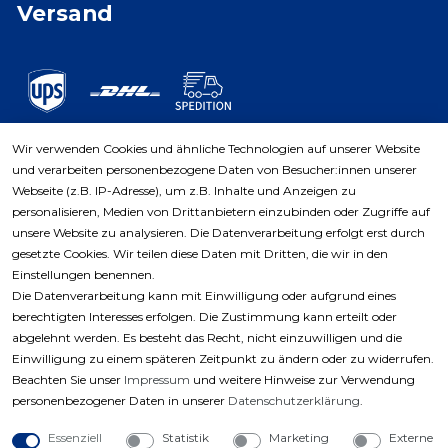
Versand
Wir verwenden Cookies und ähnliche Technologien auf unserer Website
und verarbeiten personenbezogene Daten von Besucher:innen unserer
Zahlungsarten
Webseite (z.B. IP-Adresse), um z.B. Inhalte und Anzeigen zu
personalisieren, Medien von Drittanbietern einzubinden oder Zugriffe auf
unsere Website zu analysieren. Die Datenverarbeitung erfolgt erst durch
gesetzte Cookies. Wir teilen diese Daten mit Dritten, die wir in den
Einstellungen benennen.
Die Datenverarbeitung kann mit Einwilligung oder aufgrund eines
berechtigten Interesses erfolgen. Die Zustimmung kann erteilt oder
abgelehnt werden. Es besteht das Recht, nicht einzuwilligen und die
Einwilligung zu einem späteren Zeitpunkt zu ändern oder zu widerrufen.
Beachten Sie unser
Impressum
und weitere Hinweise zur Verwendung
personenbezogener Daten in unserer
Daten­schutz­erklärung
.
Essenziell
Statistik
Marketing
Externe