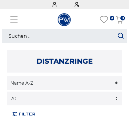
0
0
DISTANZRINGE
FILTER