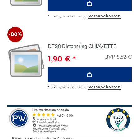
*
inkl. ges. MwSt.
zzgl.
Versandkosten
-80%
DTS8 Distanzring CHIAVETTE
UVP 9,52 €
1,90 € *
*
inkl. ges. MwSt.
zzgl.
Versandkosten