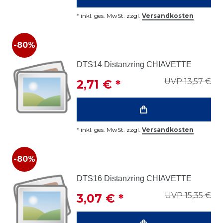
*
inkl. ges. MwSt.
zzgl.
Versandkosten
-80%
DTS14 Distanzring CHIAVETTE
UVP 13,57 €
2,71 € *
*
inkl. ges. MwSt.
zzgl.
Versandkosten
-80%
DTS16 Distanzring CHIAVETTE
UVP 15,35 €
3,07 € *