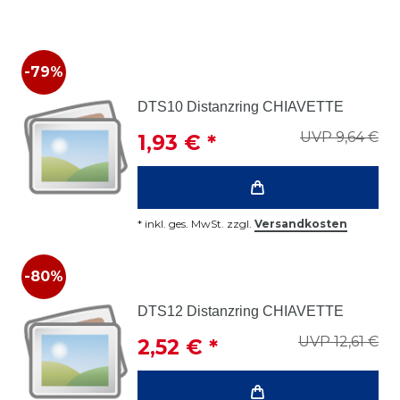
-79%
DTS10 Distanzring CHIAVETTE
UVP 9,64 €
1,93 € *
*
inkl. ges. MwSt.
zzgl.
Versandkosten
-80%
DTS12 Distanzring CHIAVETTE
UVP 12,61 €
2,52 € *