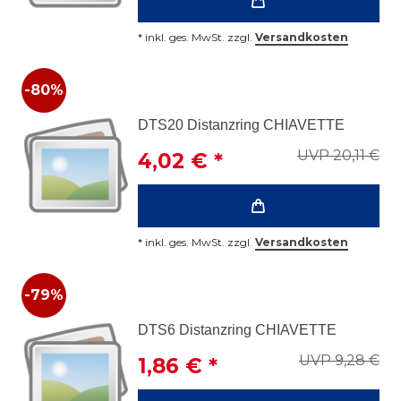
*
inkl. ges. MwSt.
zzgl.
Versandkosten
-80%
DTS20 Distanzring CHIAVETTE
UVP 20,11 €
4,02 € *
*
inkl. ges. MwSt.
zzgl.
Versandkosten
-79%
DTS6 Distanzring CHIAVETTE
UVP 9,28 €
1,86 € *