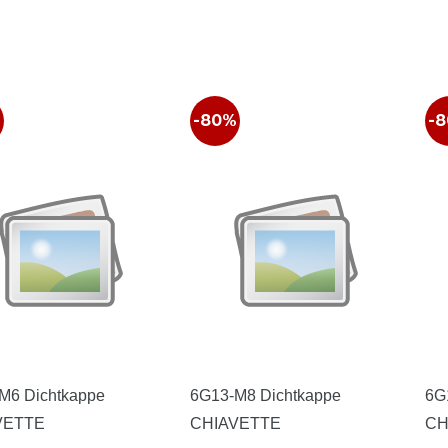
%
-80%
-
M6 Dichtkappe
6G13-M8 Dichtkappe
6G
VETTE
CHIAVETTE
CH