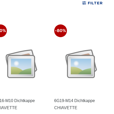
FILTER
80%
-80%
16-M10 Dichtkappe
6G19-M14 Dichtkappe
IAVETTE
CHIAVETTE