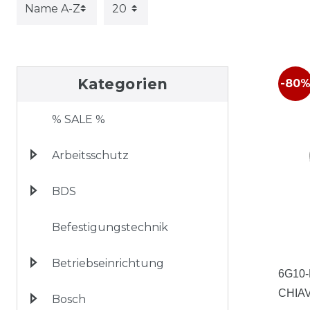
Kategorien
-80
% SALE %
Arbeitsschutz
BDS
Befestigungstechnik
Betriebseinrichtung
6G10-
CHIA
Bosch