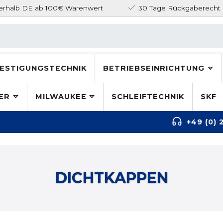
nerhalb DE ab 100€ Warenwert
30 Tage Rückgaberecht
ESTIGUNGSTECHNIK
BETRIEBSEINRICHTUNG
ER
MILWAUKEE
SCHLEIFTECHNIK
SKF
+49 (0) 
DICHTKAPPEN