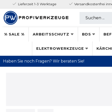
Lieferzeit 1-3 Werktage
Versandkostenfrei in
% SALE %
ARBEITSSCHUTZ
BDS
BEF
ELEKTROWERKZEUGE
KÄRCH
Haben Sie noch Fragen? Wir beraten Sie!