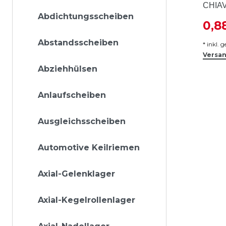
CHIA
Abdichtungsscheiben
0,8
Abstandsscheiben
*
inkl. 
Versa
Abziehhülsen
Anlaufscheiben
Ausgleichsscheiben
Automotive Keilriemen
Axial-Gelenklager
Axial-Kegelrollenlager