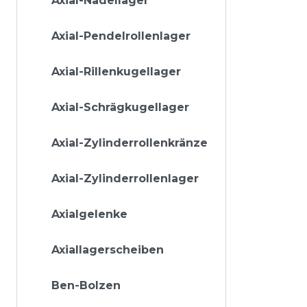
Axial-Nadellager
Axial-Pendelrollenlager
Axial-Rillenkugellager
Axial-Schrägkugellager
Axial-Zylinderrollenkränze
Axial-Zylinderrollenlager
Axialgelenke
Axiallagerscheiben
Ben-Bolzen