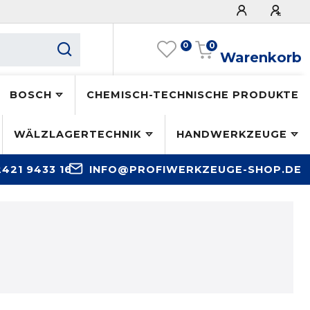
0
0
Warenkorb
BOSCH
CHEMISCH-TECHNISCHE PRODUKTE
WÄLZLAGERTECHNIK
HANDWERKZEUGE
2421 9433 16
INFO@PROFIWERKZEUGE-SHOP.DE