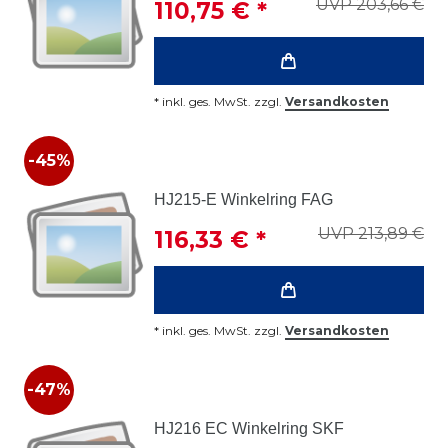
UVP 203,66 €
110,75 € *
*
inkl. ges. MwSt.
zzgl.
Versandkosten
-45%
HJ215-E Winkelring FAG
UVP 213,89 €
116,33 € *
*
inkl. ges. MwSt.
zzgl.
Versandkosten
-47%
HJ216 EC Winkelring SKF