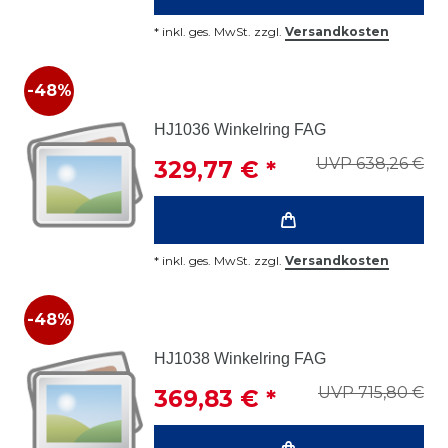
*
inkl. ges. MwSt.
zzgl.
Versandkosten
-48%
HJ1036 Winkelring FAG
UVP 638,26 €
329,77 € *
*
inkl. ges. MwSt.
zzgl.
Versandkosten
-48%
HJ1038 Winkelring FAG
UVP 715,80 €
369,83 € *