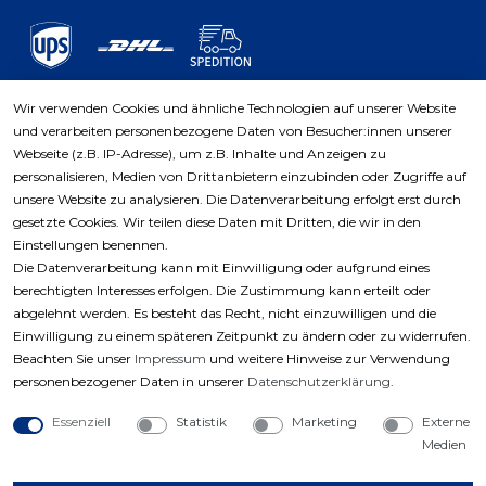
Wir verwenden Cookies und ähnliche Technologien auf unserer Website
und verarbeiten personenbezogene Daten von Besucher:innen unserer
Zahlungsarten
Webseite (z.B. IP-Adresse), um z.B. Inhalte und Anzeigen zu
personalisieren, Medien von Drittanbietern einzubinden oder Zugriffe auf
unsere Website zu analysieren. Die Datenverarbeitung erfolgt erst durch
gesetzte Cookies. Wir teilen diese Daten mit Dritten, die wir in den
Einstellungen benennen.
Die Datenverarbeitung kann mit Einwilligung oder aufgrund eines
berechtigten Interesses erfolgen. Die Zustimmung kann erteilt oder
abgelehnt werden. Es besteht das Recht, nicht einzuwilligen und die
Einwilligung zu einem späteren Zeitpunkt zu ändern oder zu widerrufen.
Beachten Sie unser
Impressum
und weitere Hinweise zur Verwendung
personenbezogener Daten in unserer
Daten­schutz­erklärung
.
Essenziell
Statistik
Marketing
Externe
Medien