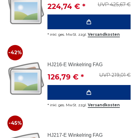
UVP 425,67 €
224,74 € *
*
inkl. ges. MwSt.
zzgl.
Versandkosten
-42%
HJ216-E Winkelring FAG
UVP 219,01 €
126,79 € *
*
inkl. ges. MwSt.
zzgl.
Versandkosten
-45%
HJ217-E Winkelring FAG