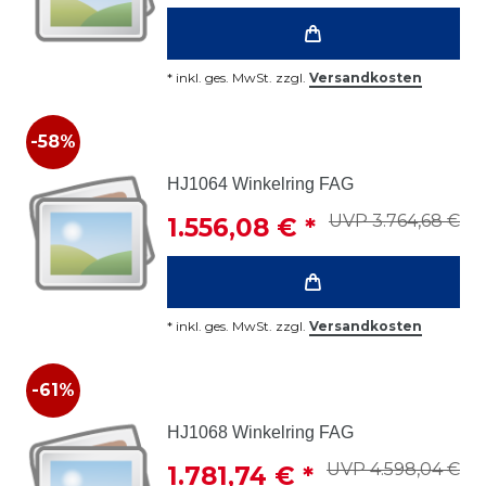
*
inkl. ges. MwSt.
zzgl.
Versandkosten
-58%
HJ1064 Winkelring FAG
UVP 3.764,68 €
1.556,08 € *
*
inkl. ges. MwSt.
zzgl.
Versandkosten
-61%
HJ1068 Winkelring FAG
UVP 4.598,04 €
1.781,74 € *