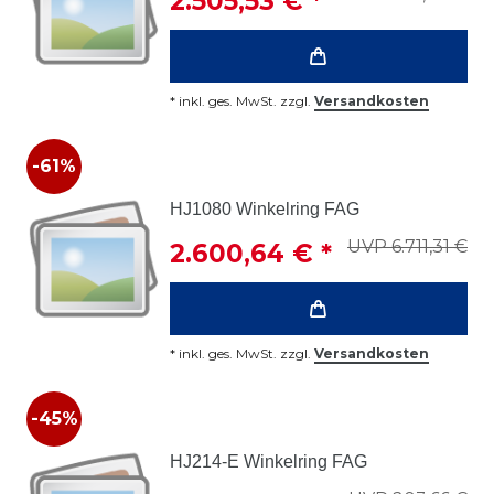
2.505,53 € *
*
inkl. ges. MwSt.
zzgl.
Versandkosten
-61%
HJ1080 Winkelring FAG
UVP 6.711,31 €
2.600,64 € *
*
inkl. ges. MwSt.
zzgl.
Versandkosten
-45%
HJ214-E Winkelring FAG