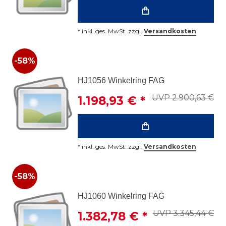
*
inkl. ges. MwSt.
zzgl.
Versandkosten
-58%
HJ1056 Winkelring FAG
UVP 2.900,63 €
1.198,93 € *
*
inkl. ges. MwSt.
zzgl.
Versandkosten
-58%
HJ1060 Winkelring FAG
UVP 3.345,44 €
1.382,78 € *