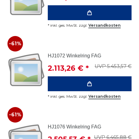
*
inkl. ges. MwSt.
zzgl.
Versandkosten
-61%
HJ1072 Winkelring FAG
UVP 5.453,57 €
2.113,26 € *
*
inkl. ges. MwSt.
zzgl.
Versandkosten
-61%
HJ1076 Winkelring FAG
UVP 6.465,88 €