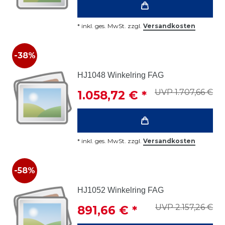
*
inkl. ges. MwSt.
zzgl.
Versandkosten
-38%
HJ1048 Winkelring FAG
UVP 1.707,66 €
1.058,72 € *
*
inkl. ges. MwSt.
zzgl.
Versandkosten
-58%
HJ1052 Winkelring FAG
UVP 2.157,26 €
891,66 € *