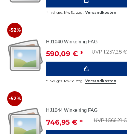
*
inkl. ges. MwSt.
zzgl.
Versandkosten
-52%
HJ1040 Winkelring FAG
UVP 1.237,28 €
590,09 € *
*
inkl. ges. MwSt.
zzgl.
Versandkosten
-52%
HJ1044 Winkelring FAG
UVP 1.566,21 €
746,95 € *