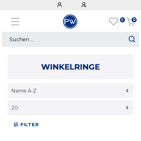
0
0
WINKELRINGE
FILTER