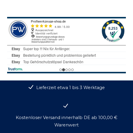
Lieferzeit etwa 1 bis 3 Werktage
Kostenloser Versand innerhalb DE ab 100,00 €
Warenwert