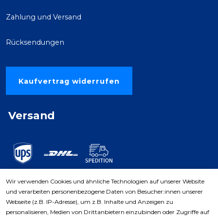
Zahlung und Versand
Rücksendungen
Kaufvertrag widerrufen
Versand
Wir verwenden Cookies und ähnliche Technologien auf unserer Website
und verarbeiten personenbezogene Daten von Besucher:innen unserer
Zahlungsarten
Webseite (z.B. IP-Adresse), um z.B. Inhalte und Anzeigen zu
personalisieren, Medien von Drittanbietern einzubinden oder Zugriffe auf