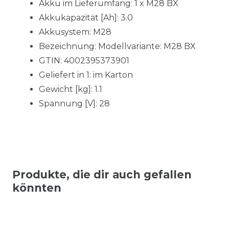
Akku im Lieferumfang: 1 x M28 BX
Akkukapazität [Ah]: 3.0
Akkusystem: M28
Bezeichnung: Modellvariante: M28 BX
GTIN: 4002395373901
Geliefert in 1: im Karton
Gewicht [kg]: 1.1
Spannung [V]: 28
Produkte, die dir auch gefallen
könnten