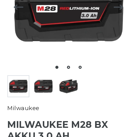
Milwaukee
MILWAUKEE M28 BX
AKKU 3.0 AH