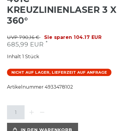
KREUZLINIENLASER 3 X
360°
UVP 790,16 €
Sie sparen 104.17 EUR
*
685,99 EUR
Inhalt
1
Stück
NICHT AUF LAGER, LIEFERZEIT AUF ANFRAGE
Artikelnummer
4933478102
IN DEN WARENKORB