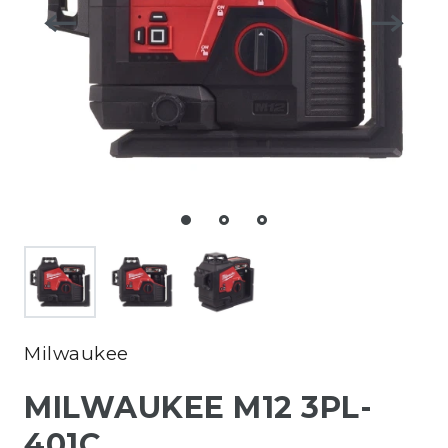
Milwaukee
MILWAUKEE M12 3PL-
401C