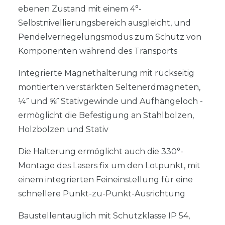
ebenen Zustand mit einem 4°-
Selbstnivellierungsbereich ausgleicht, und
Pendelverriegelungsmodus zum Schutz von
Komponenten während des Transports
Integrierte Magnethalterung mit rückseitig
montierten verstärkten Seltenerdmagneten,
¼˝ und ⅝˝ Stativgewinde und Aufhängeloch -
ermöglicht die Befestigung an Stahlbolzen,
Holzbolzen und Stativ
Die Halterung ermöglicht auch die 330°-
Montage des Lasers fix um den Lotpunkt, mit
einem integrierten Feineinstellung für eine
schnellere Punkt-zu-Punkt-Ausrichtung
Baustellentauglich mit Schutzklasse IP 54,