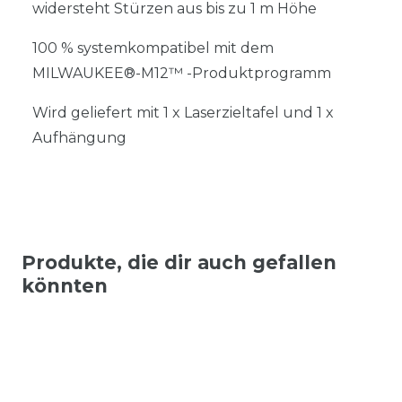
widersteht Stürzen aus bis zu 1 m Höhe
100 % systemkompatibel mit dem
MILWAUKEE®-M12™ -Produktprogramm
Wird geliefert mit 1 x Laserzieltafel und 1 x
Aufhängung
Produkte, die dir auch gefallen
könnten