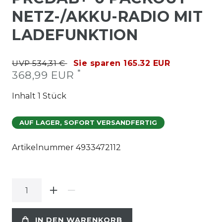
NETZ-/AKKU-RADIO MIT
LADEFUNKTION
UVP 534,31 €
Sie sparen 165.32 EUR
*
368,99 EUR
Inhalt
1
Stück
AUF LAGER, SOFORT VERSANDFERTIG
Artikelnummer
4933472112
IN DEN WARENKORB