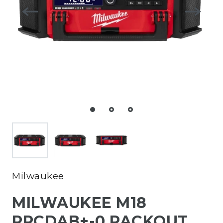
Milwaukee
MILWAUKEE M18
PRCDAB+-0 PACKOUT