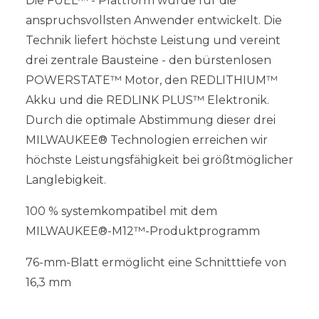
Die FUEL™ - Plattform wurde für die
anspruchsvollsten Anwender entwickelt. Die
Technik liefert höchste Leistung und vereint
drei zentrale Bausteine - den bürstenlosen
POWERSTATE™ Motor, den REDLITHIUM™
Akku und die REDLINK PLUS™ Elektronik.
Durch die optimale Abstimmung dieser drei
MILWAUKEE® Technologien erreichen wir
höchste Leistungsfähigkeit bei größtmöglicher
Langlebigkeit.
100 % systemkompatibel mit dem
MILWAUKEE®-M12™-Produktprogramm
76-mm-Blatt ermöglicht eine Schnitttiefe von
16,3 mm