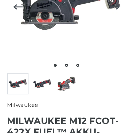
Milwaukee
MILWAUKEE M12 FCOT-
422X FUEL™ AKKU-