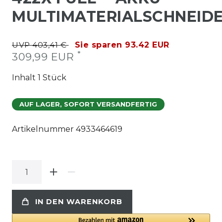
MULTIMATERIALSCHNEID
UVP 403,41 €
Sie sparen 93.42 EUR
*
309,99 EUR
Inhalt
1
Stück
AUF LAGER, SOFORT VERSANDFERTIG
Artikelnummer
4933464619
IN DEN WARENKORB