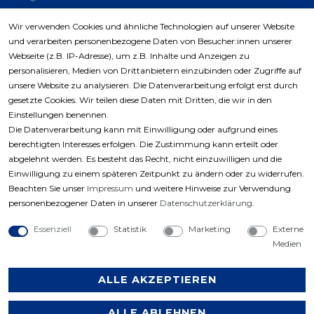
Wir verwenden Cookies und ähnliche Technologien auf unserer Website
und verarbeiten personenbezogene Daten von Besucher:innen unserer
Zahlungsarten
Webseite (z.B. IP-Adresse), um z.B. Inhalte und Anzeigen zu
personalisieren, Medien von Drittanbietern einzubinden oder Zugriffe auf
unsere Website zu analysieren. Die Datenverarbeitung erfolgt erst durch
gesetzte Cookies. Wir teilen diese Daten mit Dritten, die wir in den
Einstellungen benennen.
Die Datenverarbeitung kann mit Einwilligung oder aufgrund eines
berechtigten Interesses erfolgen. Die Zustimmung kann erteilt oder
abgelehnt werden. Es besteht das Recht, nicht einzuwilligen und die
Einwilligung zu einem späteren Zeitpunkt zu ändern oder zu widerrufen.
Beachten Sie unser
Impressum
und weitere Hinweise zur Verwendung
personenbezogener Daten in unserer
Daten­schutz­erklärung
.
Essenziell
Statistik
Marketing
Externe
Medien
ALLE AKZEPTIEREN
ALLE ABLEHNEN
Copyright © 2023 by Profiwerkzeuge-Shop. Alle