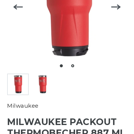
Milwaukee
MILWAUKEE PACKOUT
THERMOBECHER 887 ML